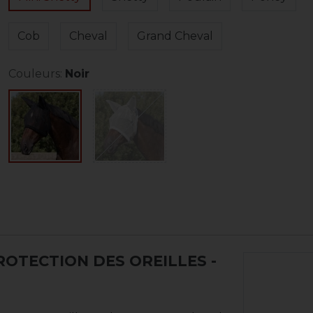
Cob
Cheval
Grand Cheval
Couleurs:
Noir
ROTECTION DES OREILLES
-