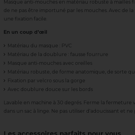
Masque anti-mouches en matériau robuste à mailles fin
de ne pas être importuné par les mouches. Avec de la 
une fixation facile.
En un coup d'œil
Matériau du masque : PVC
Matériau de la doublure : fausse fourrure
Masque anti-mouches avec oreilles
Matériau robuste, de forme anatomique, de sorte que
Fixation par velcro sous la gorge
Avec doublure douce sur les bords
Lavable en machine à 30 degrés. Ferme la fermeture 
dans un sac à linge. Ne pas utiliser d'adoucissant et ne
Les accessoires parfaits pour vous