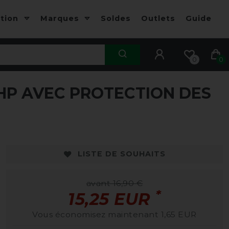
ction
Marques
Soldes
Outlets
Guide
0
0
P AVEC PROTECTION DES
LISTE DE SOUHAITS
avant 16,90 €
*
15,25 EUR
Vous économisez maintenant 1,65 EUR