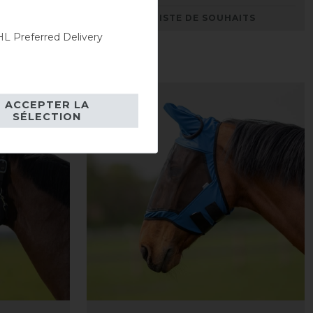
AITS
LISTE DE SOUHAITS
L Preferred Delivery
-13%
ACCEPTER LA
SÉLECTION