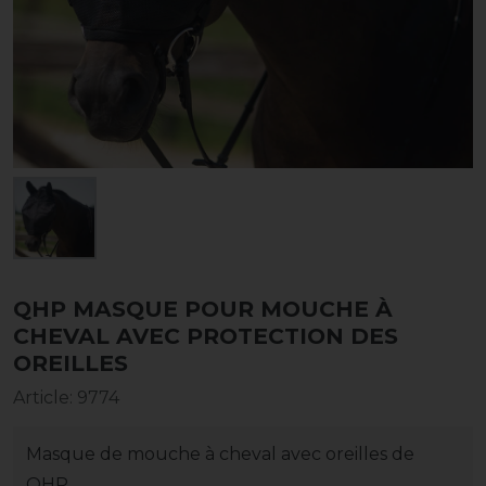
QHP MASQUE POUR MOUCHE À
CHEVAL AVEC PROTECTION DES
OREILLES
Article
:
9774
Masque de mouche à cheval avec oreilles de
QHP