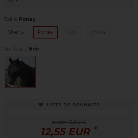
Taille:
Poney
Shetty
Poney
Cob
Cheval
Couleurs:
Noir
LISTE DE SOUHAITS
avant 13,90 €
*
12,55 EUR