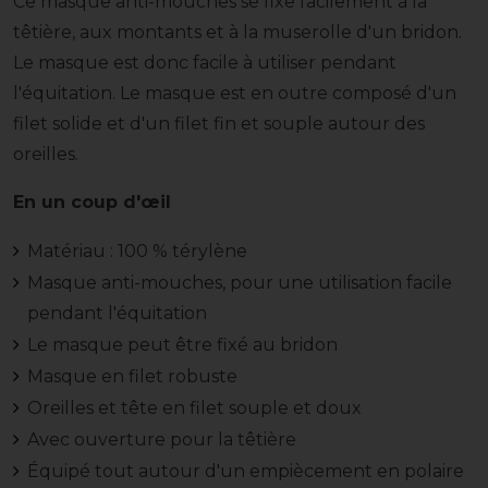
Ce masque anti-mouches se fixe facilement à la
têtière, aux montants et à la muserolle d'un bridon.
Le masque est donc facile à utiliser pendant
l'équitation. Le masque est en outre composé d'un
filet solide et d'un filet fin et souple autour des
oreilles.
En un coup d'œil
Matériau : 100 % térylène
Masque anti-mouches, pour une utilisation facile
pendant l'équitation
Le masque peut être fixé au bridon
Masque en filet robuste
Oreilles et tête en filet souple et doux
Avec ouverture pour la têtière
Équipé tout autour d'un empiècement en polaire