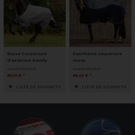
Busse Couverture
Equithème couverture
d'extérieur Rainfly
mixte
avant 99,00 €
avant 69,95 €
86,10 € *
66,45 € *
LISTE DE SOUHAITS
LISTE DE SOUHAITS