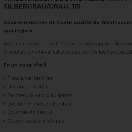
SILBERGRAU/GRAU, 115
Couvre-mouches de haute qualité de Waldhausen 
qualité/prix.
Avec ce couvre-cheval résistant en tissu particulièreme
cheval et ton cheval est protégé contre les insectes g
En un coup d'œil
Tissu à mailles fines
Découpe de selle
Fermeture velcro au garrot
Double fermeture frontale
Courroie de queue
Coupe cavalière latérale