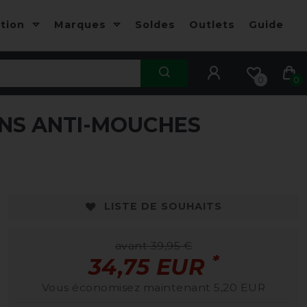
ction
Marques
Soldes
Outlets
Guide
0
0
NS ANTI-MOUCHES
LISTE DE SOUHAITS
avant 39,95 €
*
34,75 EUR
Vous économisez maintenant 5,20 EUR