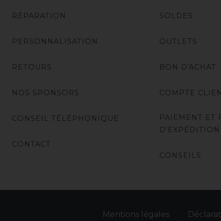
RÉPARATION
SOLDES
PERSONNALISATION
OUTLETS
RETOURS
BON D'ACHAT
NOS SPONSORS
COMPTE CLIE
PAIEMENT ET 
CONSEIL TÉLÉPHONIQUE
D'EXPÉDITION
CONTACT
CONSEILS
Mentions légales
Déclarat