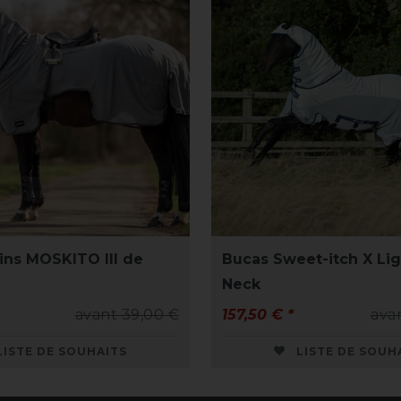
ins MOSKITO III de
Bucas Sweet-itch X Lig
Neck
avant 39,00 €
157,50 € *
ava
LISTE DE SOUHAITS
LISTE DE SOUH