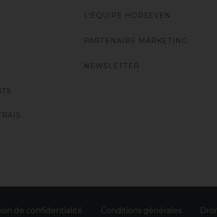
L'ÉQUIPE HORSEVEN
PARTENAIRE MARKETING
NEWSLETTER
NTS
FRAIS
ion de confidentialité
Conditions générales
Droi