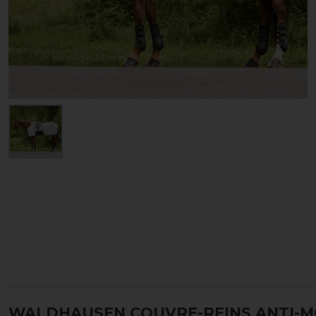
WALDHAUSEN COUVRE-REINS ANTI-