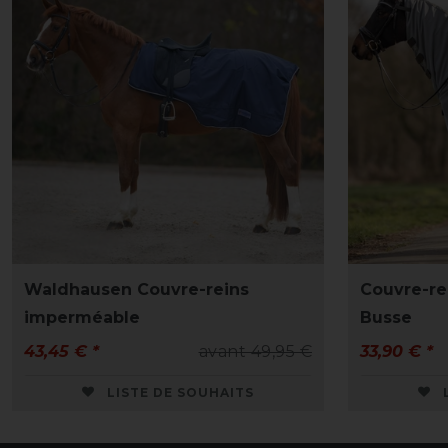
Waldhausen Couvre-reins
Couvre-re
imperméable
Busse
43,45 € *
avant 49,95 €
33,90 € *
LISTE DE SOUHAITS