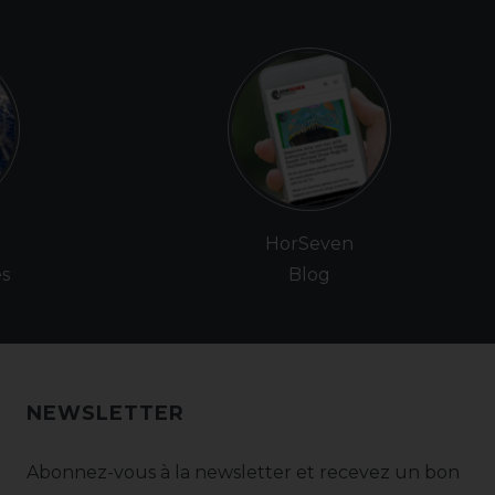
e
HorSeven
es
Blog
NEWSLETTER
Abonnez-vous à la newsletter et recevez un bon