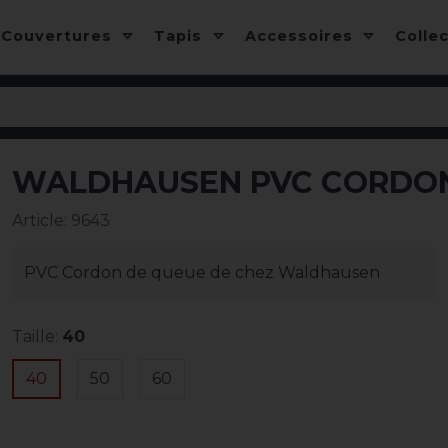
Couvertures
Tapis
Accessoires
Colle
WALDHAUSEN PVC CORDON
Article
:
9643
PVC Cordon de queue de chez Waldhausen
Taille:
40
40
50
60