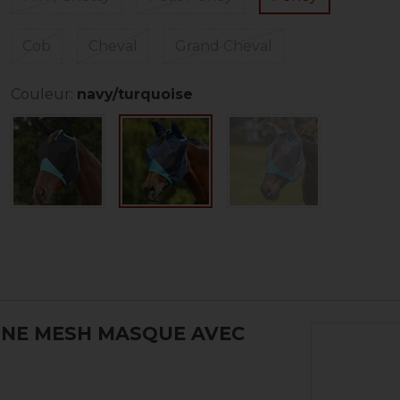
Cob
Cheval
Grand Cheval
Couleur:
navy/turquoise
INE MESH MASQUE AVEC