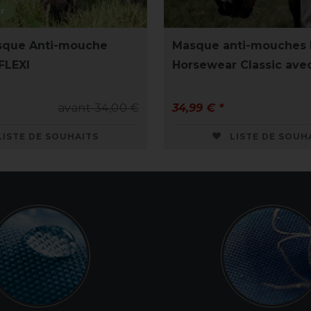
r
sque Anti-mouche
Masque anti-mouches 
FLEXI
Horsewear Classic avec
avant 34,00 €
34,99 € *
LISTE DE SOUHAITS
LISTE DE SOUH