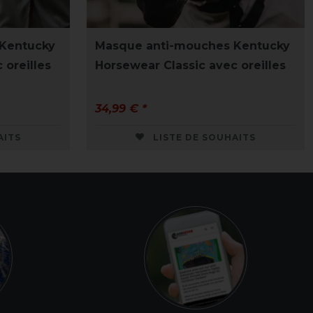
Kentucky
Masque anti-mouches Kentucky
 oreilles
Horsewear Classic avec oreilles
34,99 € *
AITS
LISTE DE SOUHAITS