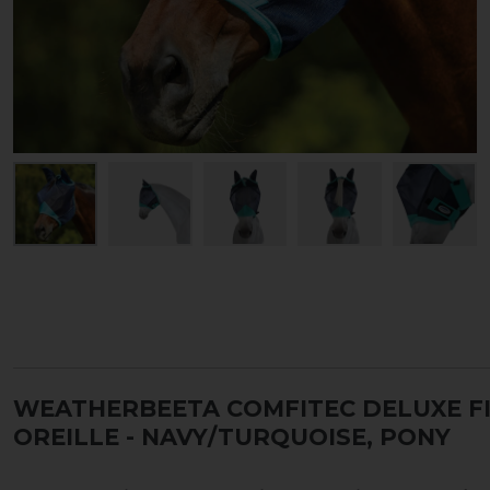
WEATHERBEETA COMFITEC DELUXE F
OREILLE
- NAVY/TURQUOISE, PONY