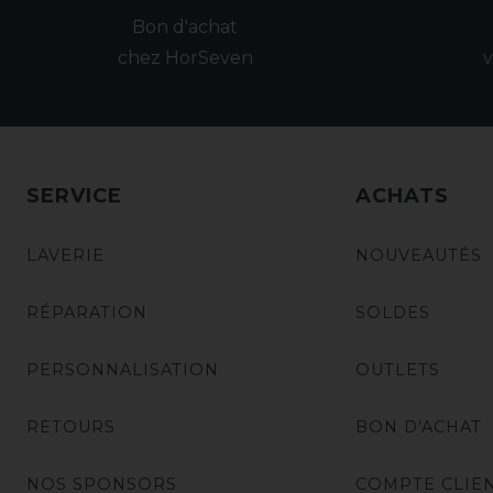
Bon d'achat
chez HorSeven
v
SERVICE
ACHATS
LAVERIE
NOUVEAUTÉS
RÉPARATION
SOLDES
PERSONNALISATION
OUTLETS
RETOURS
BON D'ACHAT
NOS SPONSORS
COMPTE CLIE