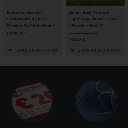
Eskadron Basics
Bucas Irish Turnout
Couverture de pré
Light 50g Classic 1200D
Omega 0g Fleecelining
- Poney - Noir/ Or
179,90 € *
avant 165,00 €
148,50 € *
LISTE DE SOUHAITS
LISTE DE SOUHAITS