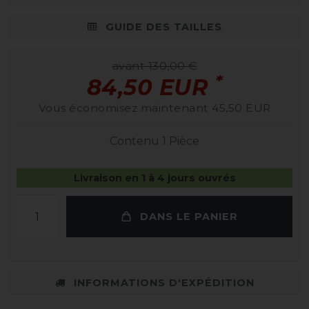
GUIDE DES TAILLES
avant 130,00 €
*
84,50 EUR
Vous économisez maintenant 45,50 EUR
Contenu
1
Pièce
Livraison en 1 à 4 jours ouvrés
DANS LE PANIER
INFORMATIONS D'EXPÉDITION