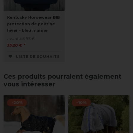
Kentucky Horsewear BIB
protection de poitrine
hiver - bleu marine
avant 46,95 €
35,20 € *
LISTE DE SOUHAITS
Ces produits pourraient également
vous intéresser
-20%
-10%