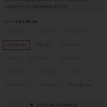
intégré et un garnissage de 50g.
Taille:
4'9 / 95 cm
3'9 / 75 cm
4'3 / 85 cm
4'6 / 90 cm
4'9 / 95 cm
105 cm
5'6 / 115 cm
120 cm
5'9 / 125 cm
6'0 / 135 cm
6'3 / 140 cm
6'6 / 145 cm
150cm
6'9 / 155 cm
7'0 / 160 cm
7'3 / 165 cm
LISTE DE SOUHAITS