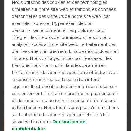
Nous utilisons des cookies et des technologies
similaires sur notre site web et traitons les données
personnelles des visiteurs de notre site web (par
exemple, l'adresse IP), par exemple pour
personnaliser le contenu et les publicités, pour
intégrer des médias de fournisseurs tiers ou pour
analyser l'accès à notre site web. Le traitement des
Fermeture
données a lieu uniquement lorsque des cookies sont
frontale double
installés. Nous partageons ces données avec des
tiers que nous nommons dans les paramètres.
DÉTAILS SUR LA SÉCURITÉ DES PRODUITS
Le traitement des données peut être effectué avec
le consentement ou sur la base d'un intérêt
légitime. Il est possible de donner ou de refuser son
Les accessoires parfaits pour vous
consentement. Il existe un droit de ne pas consentir
et de modifier ou de retirer le consentement à une
date ultérieure. Nous fournissons plus d'informations
-10%
sur l'utilisation des données personnelles et des
services dans notre
Déclaration de
confidentialité
.