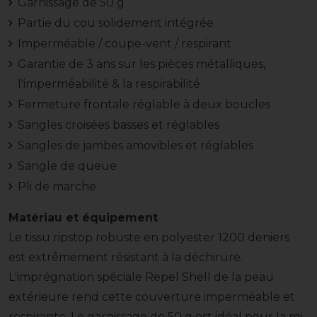
Garnissage de 50 g
Partie du cou solidement intégrée
Imperméable / coupe-vent / respirant
Garantie de 3 ans sur les pièces métalliques,
l'imperméabilité & la respirabilité
Fermeture frontale réglable à deux boucles
Sangles croisées basses et réglables
Sangles de jambes amovibles et réglables
Sangle de queue
Pli de marche
Matériau et équipement
Le tissu ripstop robuste en polyester 1200 deniers
est extrêmement résistant à la déchirure.
L'imprégnation spéciale Repel Shell de la peau
extérieure rend cette couverture imperméable et
respirante. Le garnissage de 50 g est idéal pour la mi-