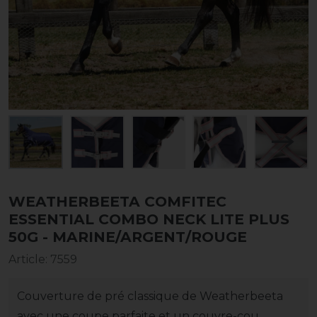
WEATHERBEETA COMFITEC
ESSENTIAL COMBO NECK LITE PLUS
50G - MARINE/ARGENT/ROUGE
Article
:
7559
Couverture de pré classique de Weatherbeeta
avec une coupe parfaite et un couvre-cou