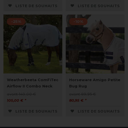
LISTE DE SOUHAITS
LISTE DE SOUHAITS
-25%
-10%
Weatherbeeta ComFiTec
Horseware Amigo Petite
Airflow II Combo Neck
Bug Rug
avant 140,00 €
avant 89,95 €
105,00 € *
80,95 € *
LISTE DE SOUHAITS
LISTE DE SOUHAITS