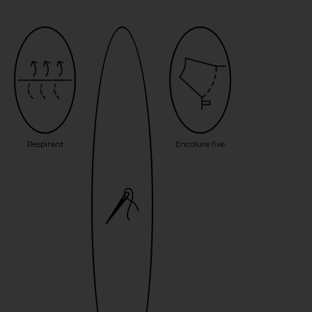
Respirant
Encolure fixe