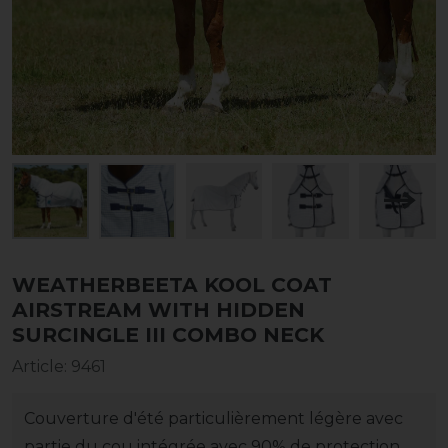
WEATHERBEETA KOOL COAT
AIRSTREAM WITH HIDDEN
SURCINGLE III COMBO NECK
Article
:
9461
Couverture d'été particulièrement légère avec
partie du cou intégrée avec 90% de protection