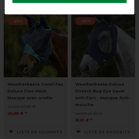
LISTE DE SOUHAITS
LISTE DE SOUHAITS
-25%
-25%
Weatherbeeta ComFiTec
Weatherbeeta Deluxe
Deluxe Fine Mesh
Stretch Bug Eye Saver
Masque avec oreille
with Ears - Masque Anti-
mouche
avant 27,50 €
20,60 € *
avant 21,50 €
16,10 € *
LISTE DE SOUHAITS
LISTE DE SOUHAITS