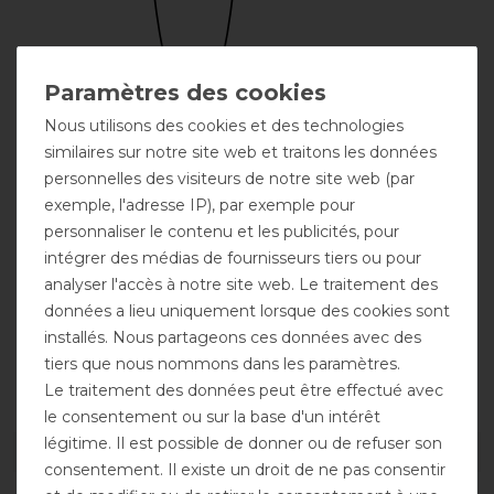
Nous utilisons des cookies et des technologies
Broderie
possible
similaires sur notre site web et traitons les données
personnelles des visiteurs de notre site web (par
exemple, l'adresse IP), par exemple pour
personnaliser le contenu et les publicités, pour
intégrer des médias de fournisseurs tiers ou pour
analyser l'accès à notre site web. Le traitement des
données a lieu uniquement lorsque des cookies sont
installés. Nous partageons ces données avec des
tiers que nous nommons dans les paramètres.
Protection UV
Gousset
Fermeture
d'aisance
frontale double
Le traitement des données peut être effectué avec
le consentement ou sur la base d'un intérêt
légitime. Il est possible de donner ou de refuser son
DÉTAILS SUR LA SÉCURITÉ DES PRODUITS
consentement. Il existe un droit de ne pas consentir