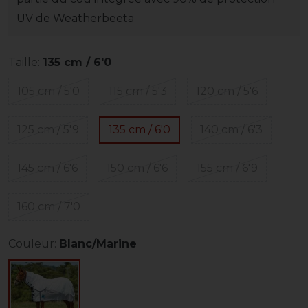
UV de Weatherbeeta
Taille:
135 cm / 6'0
105 cm / 5'0
115 cm / 5'3
120 cm / 5'6
125 cm / 5'9
135 cm / 6'0
140 cm / 6'3
145 cm / 6'6
150 cm / 6'6
155 cm / 6'9
160 cm / 7'0
Couleur:
Blanc/Marine