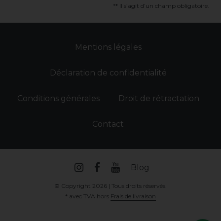
** Il s’agit d’un champ obligatoire.
Mentions légales
Déclaration de confidentialité
Conditions générales
Droit de rétractation
Contact
Blog
© Copyright 2026 | Tous droits réservés.
* avec TVA hors
Frais de livraison