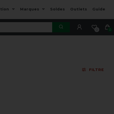
ction
Marques
Soldes
Outlets
Guide
0
0
FILTRE