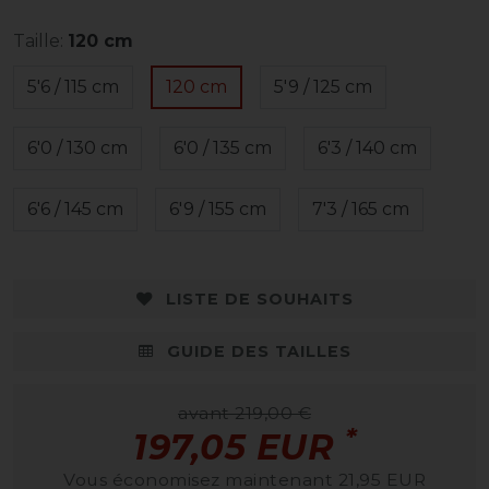
Taille:
120 cm
5'6 / 115 cm
120 cm
5'9 / 125 cm
6'0 / 130 cm
6'0 / 135 cm
6'3 / 140 cm
6'6 / 145 cm
6'9 / 155 cm
7'3 / 165 cm
LISTE DE SOUHAITS
GUIDE DES TAILLES
avant 219,00 €
*
197,05 EUR
Vous économisez maintenant 21,95 EUR