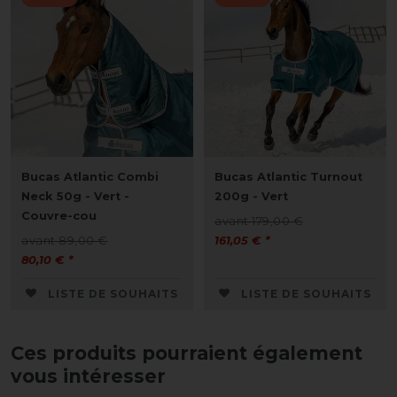
Bucas Atlantic Combi
Bucas Atlantic Turnout
Neck 50g - Vert -
200g - Vert
Couvre-cou
avant 179,00 €
avant 89,00 €
161,05 € *
80,10 € *
LISTE DE SOUHAITS
LISTE DE SOUHAITS
Ces produits pourraient également
vous intéresser