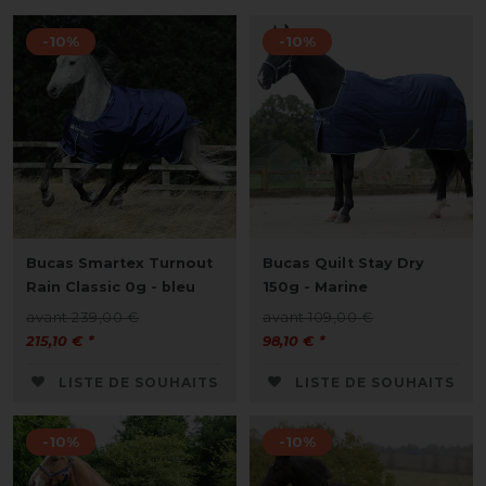
-10%
-10%
Bucas Smartex Turnout
Bucas Quilt Stay Dry
Rain Classic 0g - bleu
150g - Marine
avant 239,00 €
avant 109,00 €
215,10 € *
98,10 € *
LISTE DE SOUHAITS
LISTE DE SOUHAITS
-10%
-10%