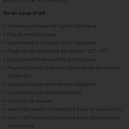
entre -20°C et +5°C environ.
En un coup d'œil
Matériau extérieur en nylon balistique
50g de rembourrage
Imperméable / coupe-vent / respirante
Plage de température de confort -20° - +5°.
Doublure intérieure Silky-Dermo-Care
Magnetic-Snap-Lock avec système de fermeture
Click'n-Go
Sangles croisées extérieures réglables
Cordons de membres amovibles
Courroie de queue
Velcro de fixation à l'encolure pour le couvre-cou
Velcro de fixation à l'encolure pour couette/sous
couverture