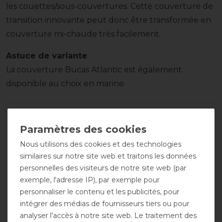
les couettes/sous-couvertures. Cette couverture de
transition innovante peut donc être transformée en
couverture mi-chaude très facilement.
Astuce de variante
La couverture Bucas Atlantic est également
disponible au choix en marine.
Nous utilisons des cookies et des technologies
similaires sur notre site web et traitons les données
personnelles des visiteurs de notre site web (par
exemple, l'adresse IP), par exemple pour
personnaliser le contenu et les publicités, pour
intégrer des médias de fournisseurs tiers ou pour
analyser l'accès à notre site web. Le traitement des