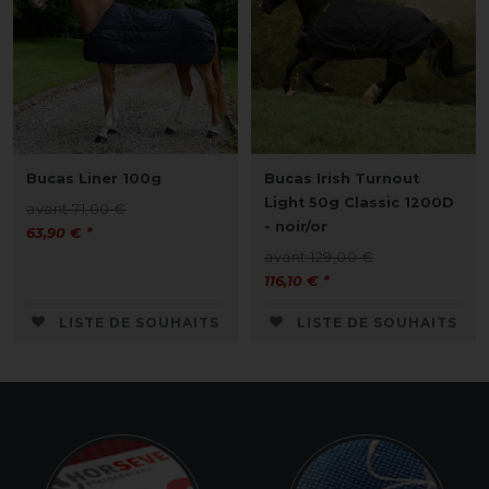
Bucas Liner 100g
Bucas Irish Turnout
Light 50g Classic 1200D
avant 71,00 €
- noir/or
63,90 € *
avant 129,00 €
116,10 € *
LISTE DE SOUHAITS
LISTE DE SOUHAITS