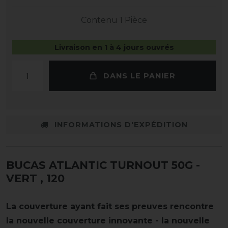
Contenu
1
Pièce
Livraison en 1 à 4 jours ouvrés
DANS LE PANIER
INFORMATIONS D'EXPÉDITION
BUCAS ATLANTIC TURNOUT 50G -
VERT
, 120
La couverture ayant fait ses preuves rencontre
la nouvelle couverture innovante - la nouvelle