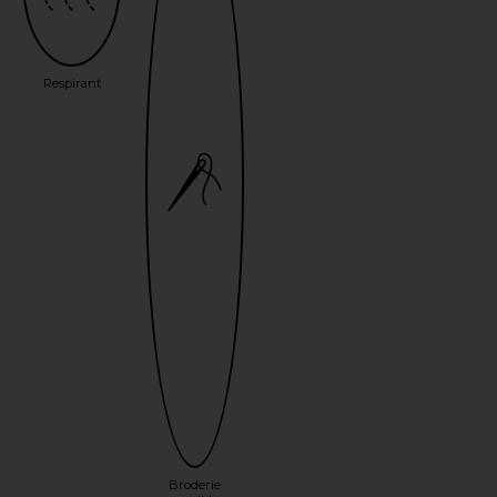
Respirant
Broderie