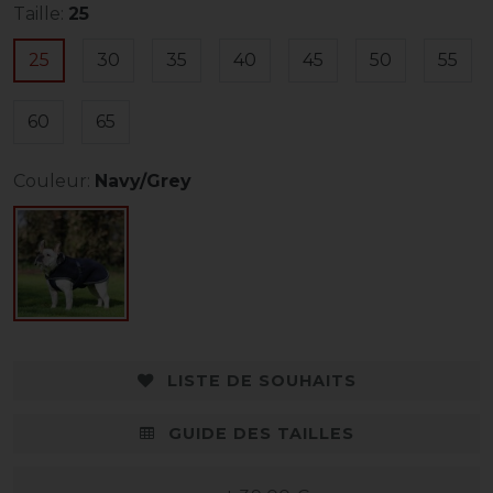
Taille:
25
25
30
35
40
45
50
55
60
65
Couleur:
Navy/Grey
LISTE DE SOUHAITS
GUIDE DES TAILLES