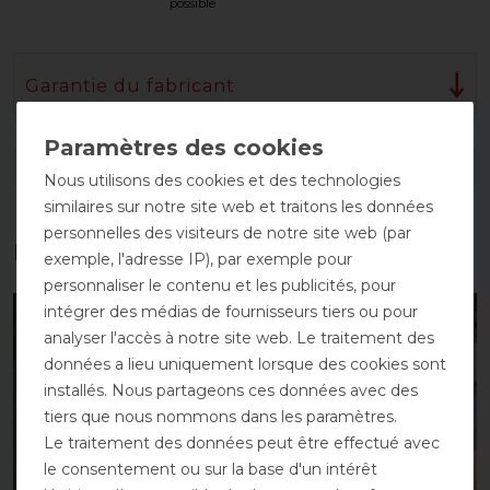
possible
Garantie du fabricant
DÉTAILS SUR LA SÉCURITÉ DES PRODUITS
Nous utilisons des cookies et des technologies
similaires sur notre site web et traitons les données
personnelles des visiteurs de notre site web (par
Les accessoires parfaits pour vous
exemple, l'adresse IP), par exemple pour
personnaliser le contenu et les publicités, pour
intégrer des médias de fournisseurs tiers ou pour
-10%
-10%
analyser l'accès à notre site web. Le traitement des
données a lieu uniquement lorsque des cookies sont
installés. Nous partageons ces données avec des
tiers que nous nommons dans les paramètres.
Le traitement des données peut être effectué avec
le consentement ou sur la base d'un intérêt