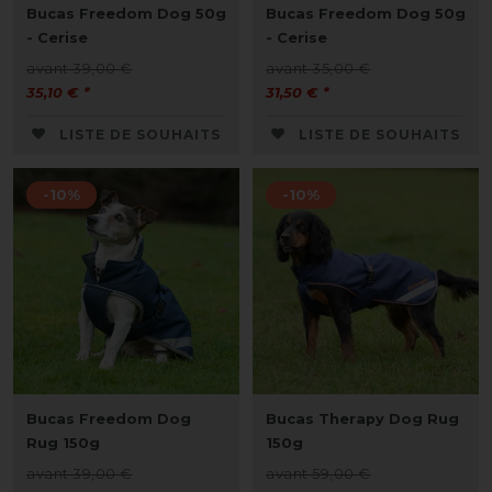
Bucas Freedom Dog 50g
Bucas Freedom Dog 50g
- Cerise
- Cerise
avant 39,00 €
avant 35,00 €
35,10 € *
31,50 € *
LISTE DE SOUHAITS
LISTE DE SOUHAITS
-10%
-10%
Bucas Freedom Dog
Bucas Therapy Dog Rug
Rug 150g
150g
avant 39,00 €
avant 59,00 €