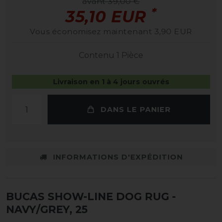
avant 39,00 €
*
35,10 EUR
Vous économisez maintenant 3,90 EUR
Contenu
1
Pièce
Livraison en 1 à 4 jours ouvrés
DANS LE PANIER
INFORMATIONS D'EXPÉDITION
BUCAS SHOW-LINE DOG RUG
-
NAVY/GREY, 25