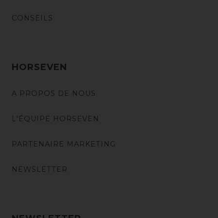
CONSEILS
HORSEVEN
A PROPOS DE NOUS
L'ÉQUIPE HORSEVEN
PARTENAIRE MARKETING
NEWSLETTER