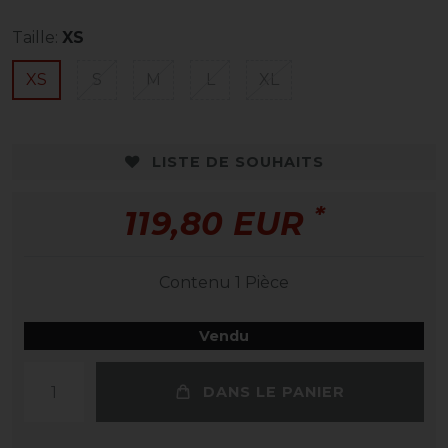
Taille:
XS
XS
S
M
L
XL
LISTE DE SOUHAITS
*
119,80 EUR
Contenu
1
Pièce
Vendu
DANS LE PANIER