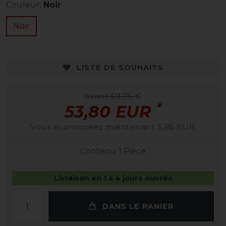
Couleur:
Noir
Noir
LISTE DE SOUHAITS
avant 59,75 €
*
53,80 EUR
Vous économisez maintenant 5,95 EUR
Contenu
1
Pièce
Livraison en 1 à 4 jours ouvrés
DANS LE PANIER