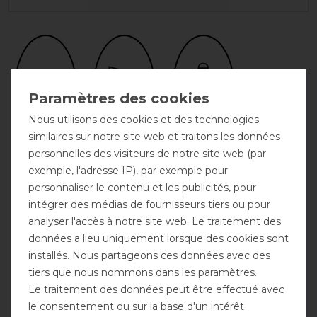
Nous utilisons des cookies et des technologies
similaires sur notre site web et traitons les données
personnelles des visiteurs de notre site web (par
Respirant
Encolure
Gousset
possible
d'aisance
exemple, l'adresse IP), par exemple pour
personnaliser le contenu et les publicités, pour
intégrer des médias de fournisseurs tiers ou pour
analyser l'accès à notre site web. Le traitement des
données a lieu uniquement lorsque des cookies sont
installés. Nous partageons ces données avec des
tiers que nous nommons dans les paramètres.
Le traitement des données peut être effectué avec
Fermeture
le consentement ou sur la base d'un intérêt
frontale double