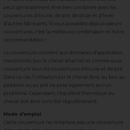
peut généralement être bien combinée avec les
couvertures d'écurie, de pré, de pluie et d'hiver
d'autres fabricants. Si vous possédez déjà plusieurs
couvertures, c'est la meilleure combinaison et notre
recommandation !
La couverture convient aux domaines d'application
mentionnés (sur le cheval attaché) et comme sous-
couverture sous les couvertures d'écurie et de pré.
Dans ce cas, l'utilisation sur le cheval libre, au box, au
paddock ou au pré ne pose également aucun
problème. Cependant, l'équilibre thermique du
cheval doit être contrôlé régulièrement.
Mode d'emploi
Cette couverture ne remplace pas une couverture