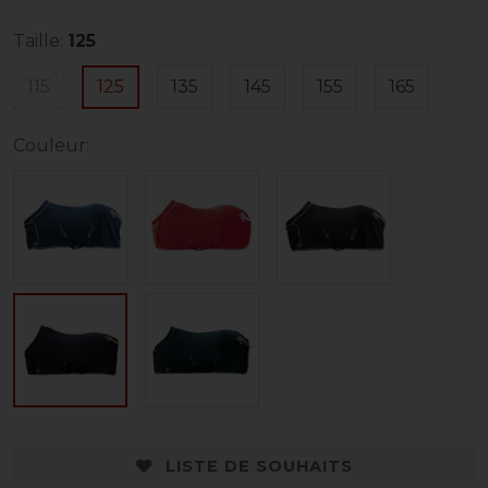
Taille:
125
115
125
135
145
155
165
Couleur:
LISTE DE SOUHAITS