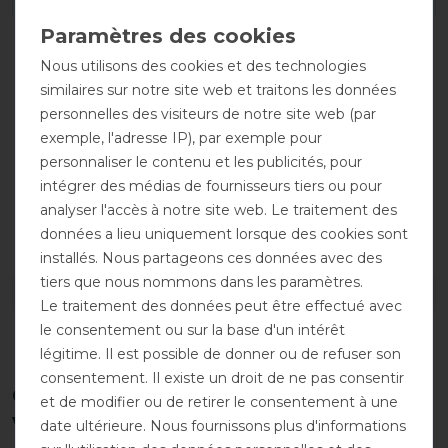
Nous utilisons des cookies et des technologies
similaires sur notre site web et traitons les données
personnelles des visiteurs de notre site web (par
exemple, l'adresse IP), par exemple pour
personnaliser le contenu et les publicités, pour
intégrer des médias de fournisseurs tiers ou pour
analyser l'accès à notre site web. Le traitement des
Respirant
Deux
sursangles
données a lieu uniquement lorsque des cookies sont
croisées
installés. Nous partageons ces données avec des
tiers que nous nommons dans les paramètres.
DÉTAILS SUR LA SÉCURITÉ DES PRODUITS
Le traitement des données peut être effectué avec
le consentement ou sur la base d'un intérêt
légitime. Il est possible de donner ou de refuser son
consentement. Il existe un droit de ne pas consentir
Ces produits pourraient également
et de modifier ou de retirer le consentement à une
vous intéresser
date ultérieure. Nous fournissons plus d'informations