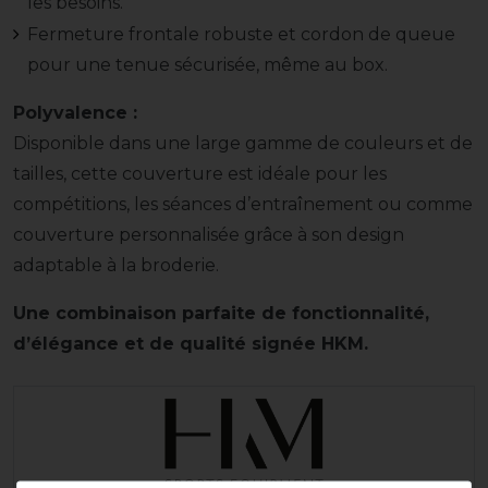
les besoins.
Fermeture frontale robuste et cordon de queue
pour une tenue sécurisée, même au box.
Polyvalence :
Disponible dans une large gamme de couleurs et de
tailles, cette couverture est idéale pour les
compétitions, les séances d’entraînement ou comme
couverture personnalisée grâce à son design
adaptable à la broderie.
Une combinaison parfaite de fonctionnalité,
d’élégance et de qualité signée HKM.