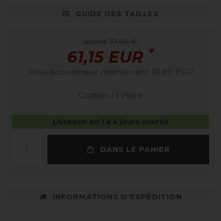
GUIDE DES TAILLES
avant 71,95 €
*
61,15 EUR
Vous économisez maintenant 10,80 EUR
Contenu
1
Pièce
Livraison en 1 à 4 jours ouvrés
DANS LE PANIER
INFORMATIONS D'EXPÉDITION