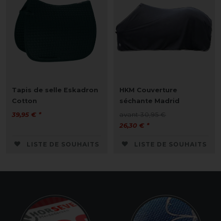
Tapis de selle Eskadron
HKM Couverture
Cotton
séchante Madrid
39,95 € *
avant 30,95 €
26,30 € *
LISTE DE SOUHAITS
LISTE DE SOUHAITS