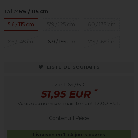
Taille:
5'6 / 115 cm
5'6 / 115 cm
5'9 / 125 cm
6'0 / 135 cm
6'6 / 145 cm
6'9 / 155 cm
7'3 / 165 cm
LISTE DE SOUHAITS
avant 64,95 €
*
51,95 EUR
Vous économisez maintenant 13,00 EUR
Contenu
1
Pièce
Livraison en 1 à 4 jours ouvrés