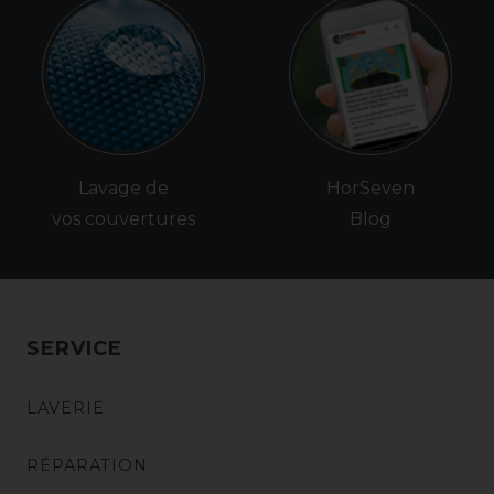
Lavage de
HorSeven
vos couvertures
Blog
SERVICE
LAVERIE
RÉPARATION