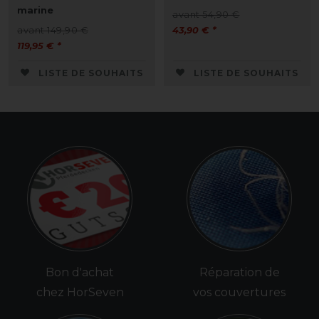
marine
avant 54,90 €
avant 149,90 €
43,90 € *
119,95 € *
LISTE DE SOUHAITS
LISTE DE SOUHAITS
Bon d'achat
Réparation de
chez HorSeven
vos couvertures