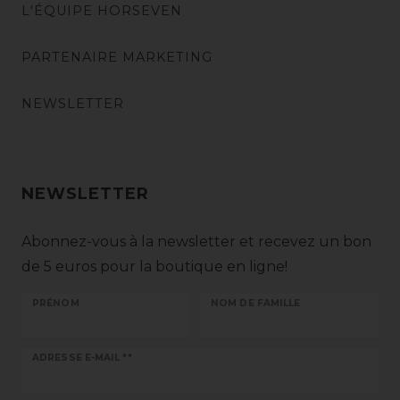
L'ÉQUIPE HORSEVEN
PARTENAIRE MARKETING
NEWSLETTER
NEWSLETTER
Abonnez-vous à la newsletter et recevez un bon
de 5 euros pour la boutique en ligne!
PRÉNOM
NOM DE FAMILLE
Ceres::Template.newsletterHoneypotLabel
ADRESSE E-MAIL **