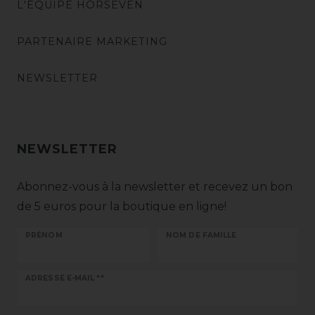
L'ÉQUIPE HORSEVEN
PARTENAIRE MARKETING
NEWSLETTER
NEWSLETTER
Abonnez-vous à la newsletter et recevez un bon
de 5 euros pour la boutique en ligne!
PRÉNOM
NOM DE FAMILLE
Ceres::Template.newsletterHoneypotLabel
ADRESSE E-MAIL **