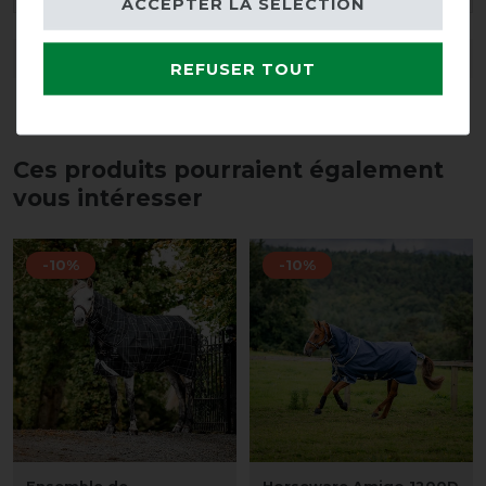
ACCEPTER LA SÉLECTION
DÉTAILS SUR LA SÉCURITÉ DES PRODUITS
REFUSER TOUT
Ces produits pourraient également
vous intéresser
-10%
-10%