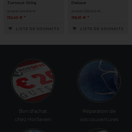
Turnout 100g
Deluxe
avant 124,95 €
avant 129,00 €
112,45 € *
116,10 € *
LISTE DE SOUHAITS
LISTE DE SOUHAITS
Bon d'achat
Réparation de
chez HorSeven
vos couvertures