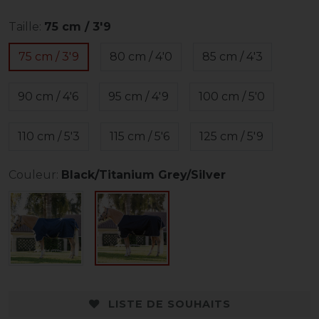
Taille:
75 cm / 3'9
75 cm / 3'9
80 cm / 4'0
85 cm / 4'3
90 cm / 4'6
95 cm / 4'9
100 cm / 5'0
110 cm / 5'3
115 cm / 5'6
125 cm / 5'9
Couleur:
Black/Titanium Grey/Silver
LISTE DE SOUHAITS