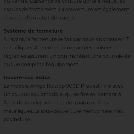
du ventre. L’absence de couture dorsale réduit les
risques de frottement. La couverture est également
équipée d’un rabat de queue.
Système de fermeture
À l’avant, la fermeture se fait par deux crochets en T
métalliques. Au ventre, deux sangles croisées et
réglables assurent un bon maintien. Une courroie de
queue complète l’équipement.
Couvre-cou inclus
Le modèle Amigo Ripstop 900D Plus est livré avec
un couvre-cou amovible, qui se fixe solidement à
l’aide de bandes velcro et de quatre œillets
métalliques. La sous-couverture mentionnée n’est
pas incluse.