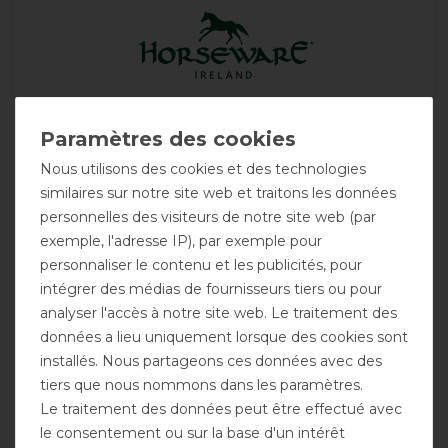
Nous utilisons des cookies et des technologies
similaires sur notre site web et traitons les données
personnelles des visiteurs de notre site web (par
exemple, l'adresse IP), par exemple pour
personnaliser le contenu et les publicités, pour
intégrer des médias de fournisseurs tiers ou pour
Sous-
Encolure
Encolure
analyser l'accès à notre site web. Le traitement des
couverture
possible
amovible
possible
données a lieu uniquement lorsque des cookies sont
installés. Nous partageons ces données avec des
tiers que nous nommons dans les paramètres.
Le traitement des données peut être effectué avec
le consentement ou sur la base d'un intérêt