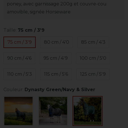
poney, avec garnissage 200g et couvre-cou
amovible, signée Horseware
Taille:
75 cm / 3'9
75 cm / 3'9
80 cm / 4'0
85 cm / 4'3
90 cm / 4'6
95 cm / 4'9
100 cm / 5'0
110 cm / 5'3
115 cm / 5'6
125 cm / 5'9
Couleur:
Dynasty Green/Navy & Silver