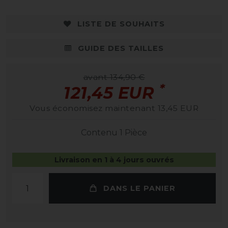
LISTE DE SOUHAITS
GUIDE DES TAILLES
avant 134,90 €
*
121,45 EUR
Vous économisez maintenant 13,45 EUR
Contenu
1
Pièce
Livraison en 1 à 4 jours ouvrés
DANS LE PANIER