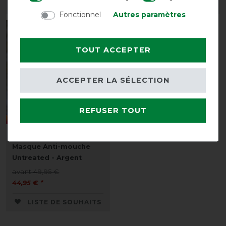
LISTE DE SOUHAITS
LISTE DE SOUHAITS
Fonctionnel
Autres paramètres
-10%
TOUT ACCEPTER
ACCEPTER LA SÉLECTION
REFUSER TOUT
Horseware Rambo Plus
Masque Anti-mouche
Untreated - Argent
avant 49,95 €
44,95 € *
LISTE DE SOUHAITS