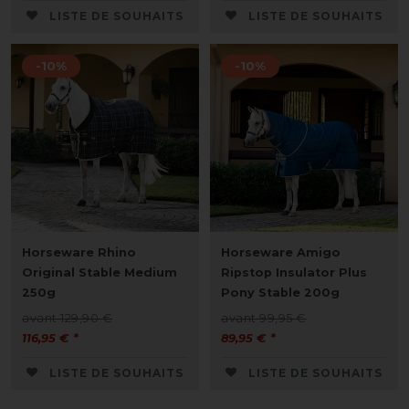
LISTE DE SOUHAITS
LISTE DE SOUHAITS
-10%
-10%
Horseware Rhino
Horseware Amigo
Original Stable Medium
Ripstop Insulator Plus
250g
Pony Stable 200g
avant 129,90 €
avant 99,95 €
116,95 € *
89,95 € *
LISTE DE SOUHAITS
LISTE DE SOUHAITS