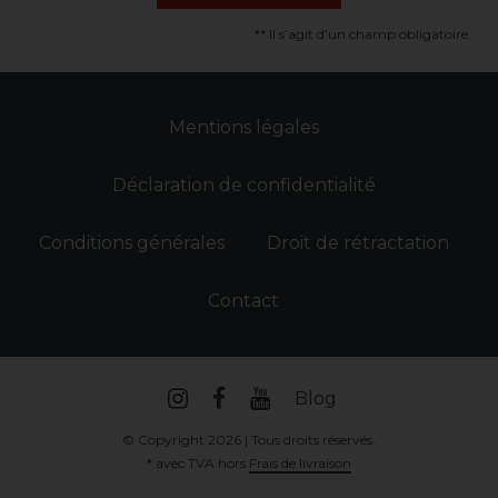
** Il s’agit d’un champ obligatoire.
Mentions légales
Déclaration de confidentialité
Conditions générales
Droit de rétractation
Contact
Blog
© Copyright 2026 | Tous droits réservés.
* avec TVA hors
Frais de livraison