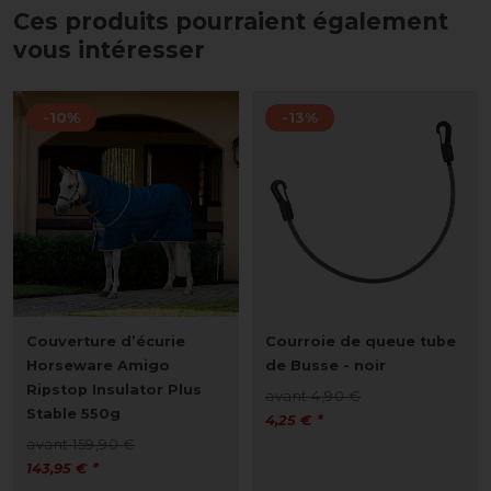
Ces produits pourraient également
vous intéresser
-10%
-13%
Couverture d’écurie
Courroie de queue tube
Horseware Amigo
de Busse - noir
Ripstop Insulator Plus
avant 4,90 €
Stable 550g
4,25 € *
avant 159,90 €
143,95 € *