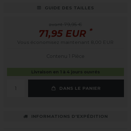
GUIDE DES TAILLES
avant 79,95 €
*
71,95 EUR
Vous économisez maintenant 8,00 EUR
Contenu
1
Pièce
Livraison en 1 à 4 jours ouvrés
DANS LE PANIER
INFORMATIONS D'EXPÉDITION