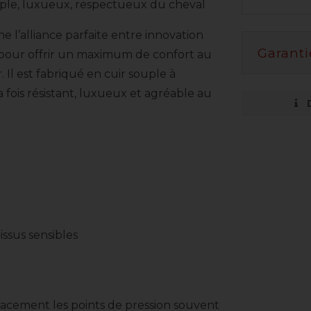
ple, luxueux, respectueux du cheval
 l’alliance parfaite entre innovation
Garanti
pour offrir un maximum de confort au
. Il est fabriqué en cuir souple à
fois résistant, luxueux et agréable au
issus sensibles
icacement les points de pression souvent