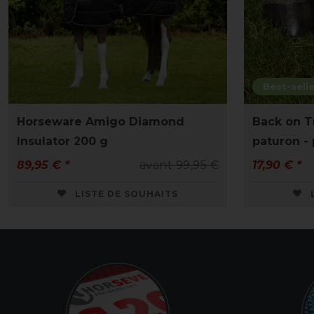
Best-selle
Horseware Amigo Diamond
Back on T
Insulator 200 g
paturon - 
89,95 € *
avant 99,95 €
17,90 € *
LISTE DE SOUHAITS