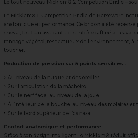
Le tout nouveau Micklem® 2 Competition Bridle – sou
Le Micklem® II Competition Bridle de Horseware incarne
anatomique et performance. Ce bridon a été repensé 
cheval, tout en assurant un contrôle raffiné au cavalier
tannage végétal, respectueux de l’environnement, à la 
toucher.
Réduction de pression sur 5 points sensibles :
Au niveau de la nuque et des oreilles
Sur l’articulation de la mâchoire
Sur le nerf facial au niveau de la joue
À l’intérieur de la bouche, au niveau des molaires et t
Sur le bord supérieur de l’os nasal
Confort anatomique et performance
Grâce à son design intelligent, le Micklem® réduit eff