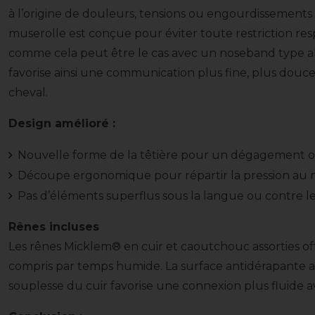
à l’origine de douleurs, tensions ou engourdissements
muserolle est conçue pour éviter toute restriction re
comme cela peut être le cas avec un noseband type al
favorise ainsi une communication plus fine, plus douce 
cheval.
Design amélioré :
Nouvelle forme de la têtière pour un dégagement op
Découpe ergonomique pour répartir la pression au 
Pas d’éléments superflus sous la langue ou contre l
Rênes incluses
Les rênes Micklem® en cuir et caoutchouc assorties of
compris par temps humide. La surface antidérapante as
souplesse du cuir favorise une connexion plus fluide 