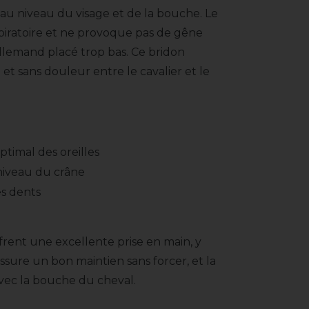
 au niveau du visage et de la bouche. Le
spiratoire et ne provoque pas de gêne
lemand placé trop bas. Ce bridon
et sans douleur entre le cavalier et le
timal des oreilles
niveau du crâne
es dents
frent une excellente prise en main, y
sure un bon maintien sans forcer, et la
avec la bouche du cheval.