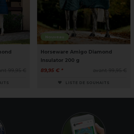
Nouveau
mond
Horseware Amigo Diamond
Insulator 200 g
ant 99,95 €
89,95 € *
avant 99,95 €
AITS
LISTE DE SOUHAITS