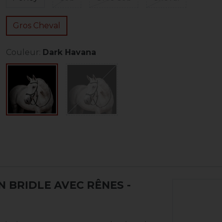
Gros Cheval
Couleur:
Dark Havana
N BRIDLE AVEC RÊNES
-