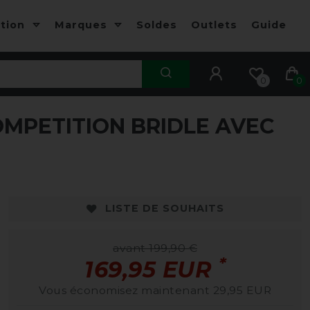
ction
Marques
Soldes
Outlets
Guide
0
0
MPETITION BRIDLE AVEC
LISTE DE SOUHAITS
avant 199,90 €
*
169,95 EUR
Vous économisez maintenant 29,95 EUR