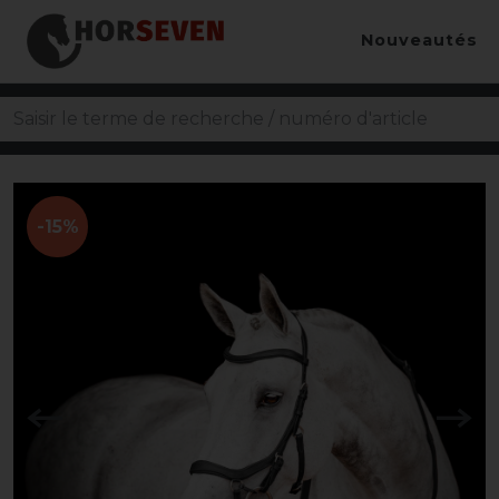
Nouveautés
-15%