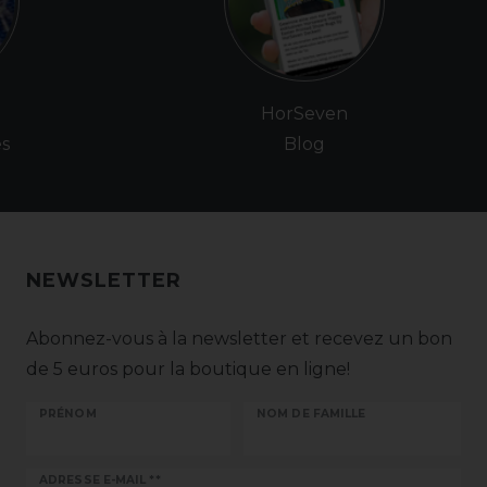
e
HorSeven
es
Blog
NEWSLETTER
Abonnez-vous à la newsletter et recevez un bon
de 5 euros pour la boutique en ligne!
PRÉNOM
NOM DE FAMILLE
Ceres::Template.newsletterHoneypotLabel
ADRESSE E-MAIL **