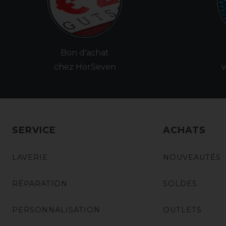
Bon d'achat
chez HorSeven
v
SERVICE
ACHATS
LAVERIE
NOUVEAUTÉS
RÉPARATION
SOLDES
PERSONNALISATION
OUTLETS