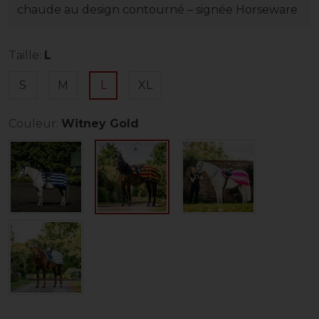
chaude au design contourné – signée Horseware
Taille:
L
S
M
L
XL
Couleur:
Witney Gold