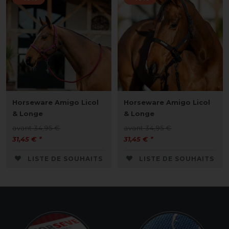
Horseware Amigo Licol
Horseware Amigo Licol
& Longe
& Longe
avant 34,95 €
avant 34,95 €
31,45 € *
31,45 € *
LISTE DE SOUHAITS
LISTE DE SOUHAITS