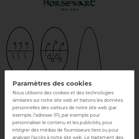
Respirant
Évacuant la
transpiration
Nous utilisons des cookies et des technologies
similaires sur notre site web et traitons les données
personnelles des visiteurs de notre site web (par
exemple, l'adresse IP), par exemple pour
personnaliser le contenu et les publicités, pour
intégrer des médias de fournisseurs tiers ou pour
analyser l'accès à notre site web. Le traitement des