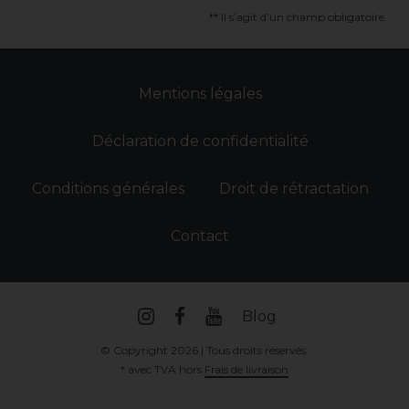
** Il s’agit d’un champ obligatoire.
Mentions légales
Déclaration de confidentialité
Conditions générales
Droit de rétractation
Contact
Blog
© Copyright 2026 | Tous droits réservés.
* avec TVA hors
Frais de livraison