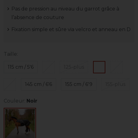
Pas de pression au niveau du garrot grâce à
l’absence de couture
Fixation simple et sûre via velcro et anneau en D
Taille:
115 cm / 5'6
125-plus
145 cm / 6'6
155 cm / 6'9
155-plus
Couleur:
Noir