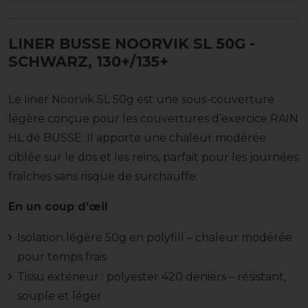
LINER BUSSE NOORVIK SL 50G
-
SCHWARZ, 130+/135+
Le liner Noorvik SL 50g est une sous-couverture
légère conçue pour les couvertures d’exercice RAIN
HL de BUSSE. Il apporte une chaleur modérée
ciblée sur le dos et les reins, parfait pour les journées
fraîches sans risque de surchauffe.
En un coup d’œil
Isolation légère 50g en polyfill – chaleur modérée
pour temps frais
Tissu extérieur : polyester 420 deniers – résistant,
souple et léger