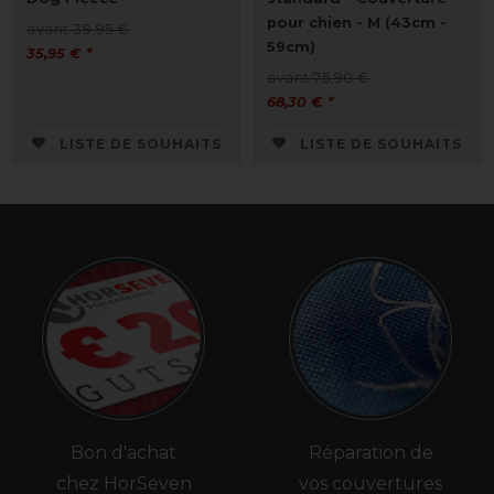
pour chien - M (43cm -
avant 39,95 €
59cm)
35,95 € *
avant 75,90 €
68,30 € *
LISTE DE SOUHAITS
LISTE DE SOUHAITS
Bon d'achat
Réparation de
chez HorSeven
vos couvertures