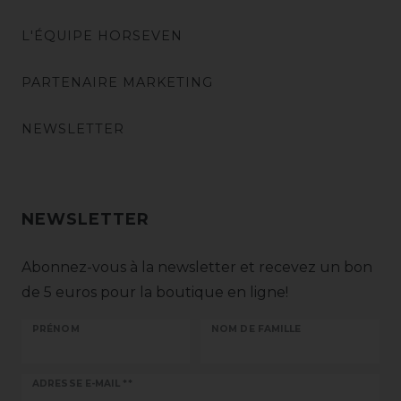
L'ÉQUIPE HORSEVEN
PARTENAIRE MARKETING
NEWSLETTER
NEWSLETTER
Abonnez-vous à la newsletter et recevez un bon
de 5 euros pour la boutique en ligne!
PRÉNOM
NOM DE FAMILLE
Ceres::Template.newsletterHoneypotLabel
ADRESSE E-MAIL **