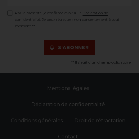
Par la présente, je confirme avoir lu la
Déclaration de
confidentialité
. Je peux rétracter mon consentement à tout
moment.**
S’ABONNER
** Il s’agit d’un champ obligatoire.
Mentions légales
Déclaration de confidentialité
Conditions générales
Droit de rétractation
Contact