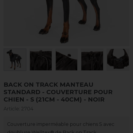
BACK ON TRACK MANTEAU
STANDARD - COUVERTURE POUR
CHIEN - S (21CM - 40CM) - NOIR
Article
:
2704
Couverture imperméable pour chiens S avec
doublure Welltex® de Back on Track