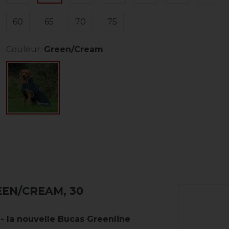
60
65
70
75
Couleur:
Green/Cream
EEN/CREAM, 30
 - la nouvelle Bucas Greenline