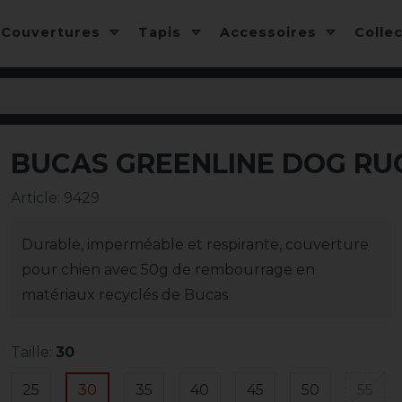
Couvertures
Tapis
Accessoires
Colle
BUCAS GREENLINE DOG RU
-10%
Article
:
9429
Durable, imperméable et respirante, couverture
pour chien avec 50g de rembourrage en
matériaux recyclés de Bucas
Taille:
30
25
30
35
40
45
50
55