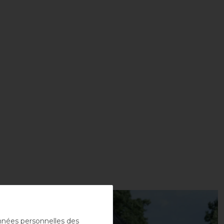
-10%
onnées personnelles des