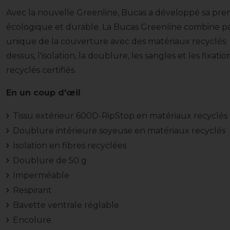
Avec la nouvelle Greenline, Bucas a développé sa pr
écologique et durable. La Bucas Greenline combine par
unique de la couverture avec des matériaux recyclés. To
dessus, l'isolation, la doublure, les sangles et les fixat
recyclés certifiés.
En un coup d'œil
Tissu extérieur 600D-RipStop en matériaux recyclés
Doublure intérieure soyeuse en matériaux recyclés
Isolation en fibres recyclées
Doublure de 50 g
Imperméable
Respirant
Bavette ventrale réglable
Encolure