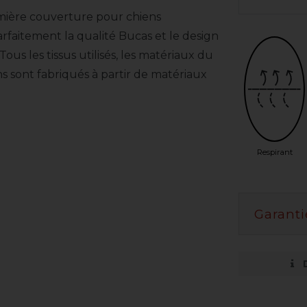
emière couverture pour chiens
faitement la qualité Bucas et le design
us les tissus utilisés, les matériaux du
ions sont fabriqués à partir de matériaux
Respirant
Garanti