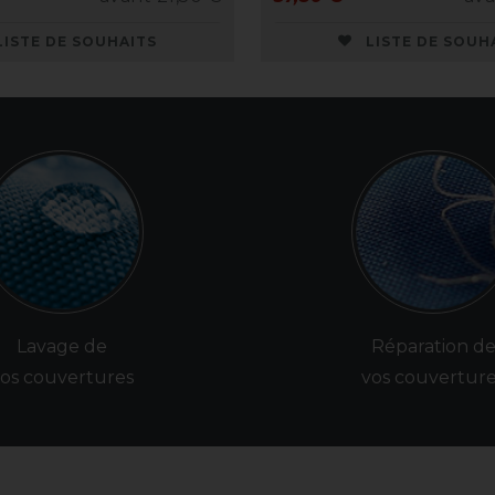
LISTE DE SOUHAITS
LISTE DE SOUH
Lavage de
Réparation d
os couvertures
vos couvertur