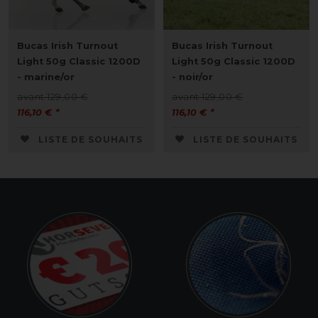
Bucas Irish Turnout
Bucas Irish Turnout
Light 50g Classic 1200D
Light 50g Classic 1200D
- marine/or
- noir/or
avant 129,00 €
avant 129,00 €
116,10 € *
116,10 € *
LISTE DE SOUHAITS
LISTE DE SOUHAITS