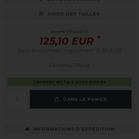
GUIDE DES TAILLES
avant 139,00 €
*
125,10 EUR
Vous économisez maintenant 13,90 EUR
Contenu
1
Pièce
Livraison en 1 à 4 jours ouvrés
DANS LE PANIER
INFORMATIONS D'EXPÉDITION