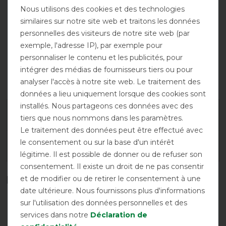
Nous utilisons des cookies et des technologies
similaires sur notre site web et traitons les données
personnelles des visiteurs de notre site web (par
exemple, l'adresse IP), par exemple pour
personnaliser le contenu et les publicités, pour
intégrer des médias de fournisseurs tiers ou pour
Fermeture
frontale simple
analyser l'accès à notre site web. Le traitement des
données a lieu uniquement lorsque des cookies sont
installés. Nous partageons ces données avec des
Garantie du fabricant
tiers que nous nommons dans les paramètres.
Le traitement des données peut être effectué avec
le consentement ou sur la base d'un intérêt
Conseils de lavage et d'entretien
légitime. Il est possible de donner ou de refuser son
consentement. Il existe un droit de ne pas consentir
Plage de température en °C*
et de modifier ou de retirer le consentement à une
date ultérieure. Nous fournissons plus d'informations
sur l'utilisation des données personnelles et des
services dans notre
Déclaration de