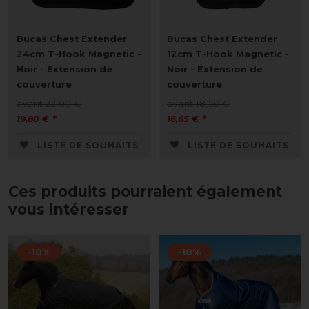
Bucas Chest Extender
Bucas Chest Extender
24cm T-Hook Magnetic -
12cm T-Hook Magnetic -
Noir - Extension de
Noir - Extension de
couverture
couverture
avant 22,00 €
avant 18,50 €
19,80 € *
16,65 € *
LISTE DE SOUHAITS
LISTE DE SOUHAITS
Ces produits pourraient également
vous intéresser
-10%
-10%