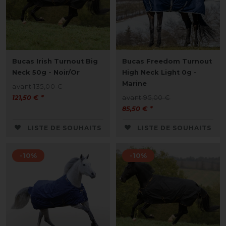
Bucas Irish Turnout Big
Bucas Freedom Turnout
Neck 50g - Noir/Or
High Neck Light 0g -
Marine
avant 135,00 €
121,50 € *
avant 95,00 €
85,50 € *
LISTE DE SOUHAITS
LISTE DE SOUHAITS
-10%
-10%