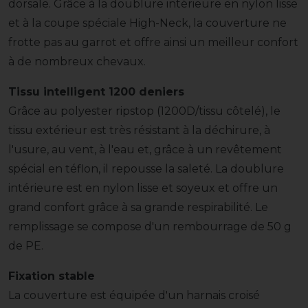
dorsale. Grâce à la doublure intérieure en nylon lisse
et à la coupe spéciale High-Neck, la couverture ne
frotte pas au garrot et offre ainsi un meilleur confort
à de nombreux chevaux.
Tissu intelligent 1200 deniers
Grâce au polyester ripstop (1200D/tissu côtelé), le
tissu extérieur est très résistant à la déchirure, à
l'usure, au vent, à l'eau et, grâce à un revêtement
spécial en téflon, il repousse la saleté. La doublure
intérieure est en nylon lisse et soyeux et offre un
grand confort grâce à sa grande respirabilité. Le
remplissage se compose d'un rembourrage de 50 g
de PE.
Fixation stable
La couverture est équipée d'un harnais croisé