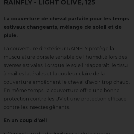
RAINFLY
- LIGHT OLIVE, 125
La couverture de cheval parfaite pour les temps
estivaux changeants, mélange de soleil et de
pluie.
La couverture d'extérieur RAINFLY protège la
musculature dorsale sensible de l'humidité lors des
averses estivales. Lorsque le soleil réapparaît, le tissu
à mailles latérales et la couleur claire de la
couverture empêchent le cheval d'avoir trop chaud.
En même temps, la couverture offre une bonne
protection contre les UV et une protection efficace
contre les insectes gênants.
En un coup d'œil
Couverture du dos/poitrine et de la queue :