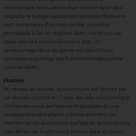
entièrement recouvertes d'un liner en nylon qui
respecte le pelage. Les parties latérales inférieures
sont composées d'un tissu en filet polyester
perméable à l'air et résistant dans une structure
tissée spéciale particulièrement fine. Un
rembourrage doux au garrot en caoutchouc
synthétique protège des frottements dans cette
zone sensible.
Fixation
Au niveau du poitrail, la couverture est fermée par
un double crochet en T avec double velcro intégré.
Un harnais croisé parfaitement ajustable et une
cordelette arrière placée très bas assurent un
maintien et un ajustement parfaits de la couverture.
Des œillets de fixation sont prévus dans les zones