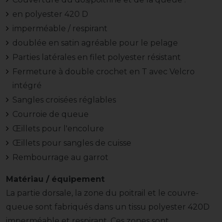
en polyester 420 D
imperméable / respirant
doublée en satin agréable pour le pelage
Parties latérales en filet polyester résistant
Fermeture à double crochet en T avec Velcro
intégré
Sangles croisées réglables
Courroie de queue
Œillets pour l'encolure
Œillets pour sangles de cuisse
Rembourrage au garrot
Matériau / équipement
La partie dorsale, la zone du poitrail et le couvre-
queue sont fabriqués dans un tissu polyester 420D
imperméable et respirant. Ces zones sont