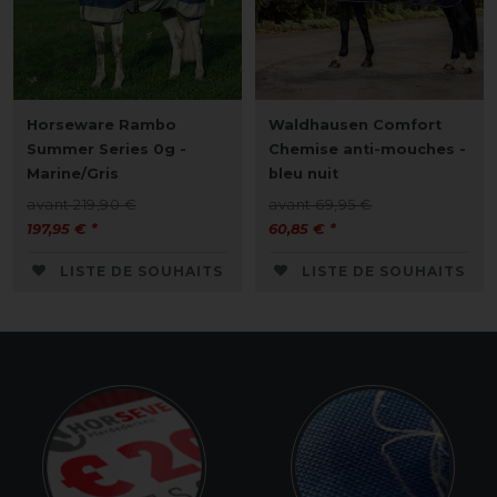
Horseware Rambo
Waldhausen Comfort
Summer Series 0g -
Chemise anti-mouches -
Marine/Gris
bleu nuit
avant 219,90 €
avant 69,95 €
197,95 € *
60,85 € *
LISTE DE SOUHAITS
LISTE DE SOUHAITS