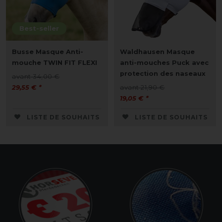
Best-seller
Busse Masque Anti-
Waldhausen Masque
mouche TWIN FIT FLEXI
anti-mouches Puck avec
protection des naseaux
avant 34,00 €
29,55 € *
avant 21,90 €
19,05 € *
LISTE DE SOUHAITS
LISTE DE SOUHAITS