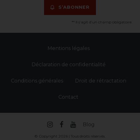
S’ABONNER
** Il s’agit d’un champ obligatoire.
Mentions légales
Déclaration de confidentialité
Conditions générales
Droit de rétractation
Contact
Blog
© Copyright 2026 | Tous droits réservés.