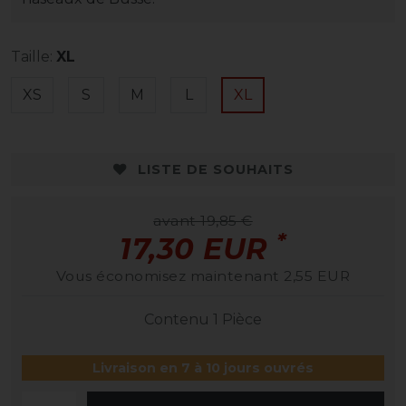
Taille:
XL
XS
S
M
L
XL
LISTE DE SOUHAITS
avant 19,85 €
*
17,30 EUR
Vous économisez maintenant 2,55 EUR
Contenu
1
Pièce
Livraison en 7 à 10 jours ouvrés