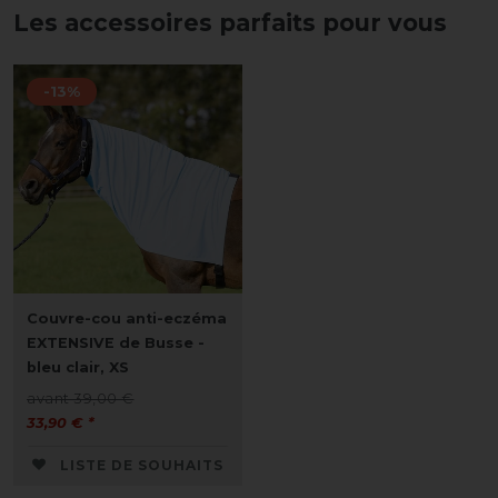
Les accessoires parfaits pour vous
-13%
Couvre-cou anti-eczéma
EXTENSIVE de Busse -
bleu clair, XS
avant 39,00 €
33,90 € *
LISTE DE SOUHAITS