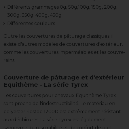
Différents grammages 0g, 50g,100g, 150g, 200g,
300g, 350g, 400g, 450g
Différentes couleurs
Outre les couvertures de pâturage classiques, il
existe d'autres modèles de couvertures d'extérieur,
comme les couvertures imperméables et les couvre-
reins.
Couverture de pâturage et d'extérieur
Equithème - La série Tyrex
Les couvertures pour chevaux Equithème Tyrex
sont proche de l'indestructibilité. Le matériau en
polyester ripstop 1200D est extrêmement résistant
aux déchirures. La série Tyrex est également
synonyme de respirabilité et de confort de port