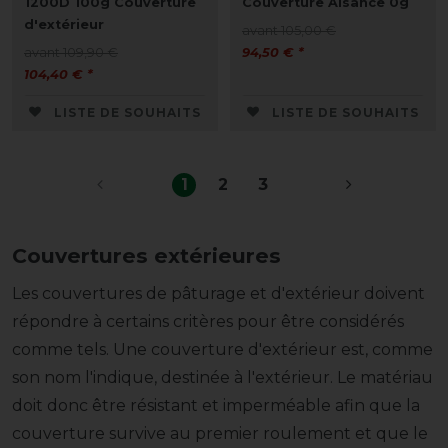
1200D 100g Couverture
Couverture Aisance 0g
d'extérieur
avant 105,00 €
avant 109,90 €
94,50 € *
104,40 € *
LISTE DE SOUHAITS
LISTE DE SOUHAITS
1
2
3
Couvertures extérieures
Les couvertures de pâturage et d'extérieur doivent
répondre à certains critères pour être considérés
comme tels. Une couverture d'extérieur est, comme
son nom l'indique, destinée à l'extérieur. Le matériau
doit donc être résistant et imperméable afin que la
couverture survive au premier roulement et que le