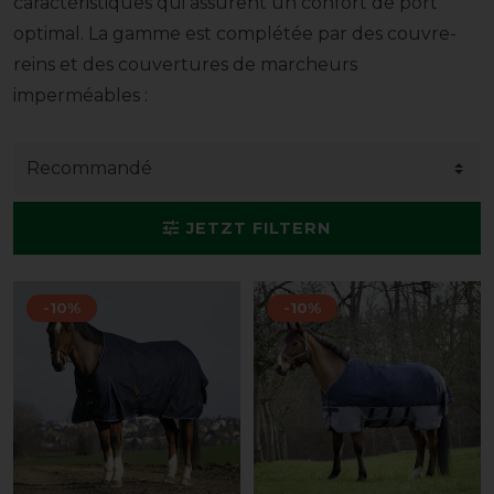
caractéristiques qui assurent un confort de port
optimal. La gamme est complétée par des couvre-
reins et des couvertures de marcheurs
imperméables :
JETZT FILTERN
-10%
-10%