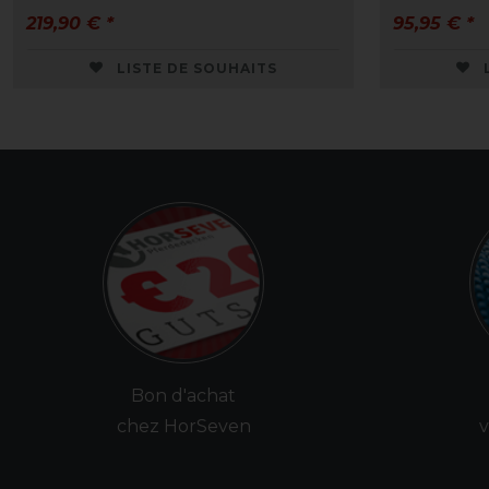
219,90 € *
95,95 € *
LISTE DE SOUHAITS
Bon d'achat
chez HorSeven
v