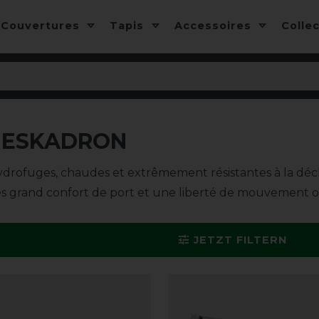
Couvertures
Tapis
Accessoires
Colle
 ESKADRON
ydrofuges, chaudes et extrêmement résistantes à la déc
n très grand confort de port et une liberté de mouvement 
JETZT FILTERN