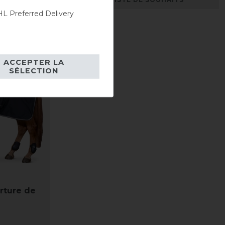
L Preferred Delivery
ACCEPTER LA
SÉLECTION
rture de