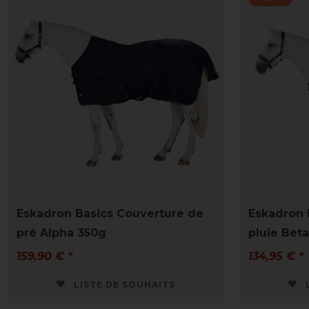
Eskadron Basics Couverture de
Eskadron 
pré Alpha 350g
pluie Bet
159,90 € *
134,95 € *
LISTE DE SOUHAITS