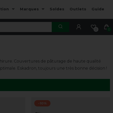
ction
Marques
Soldes
Outlets
Guide
0
0
hirure. Couvertures de pâturage de haute qualité
optimale. Eskadron, toujours une très bonne décision !
-10%