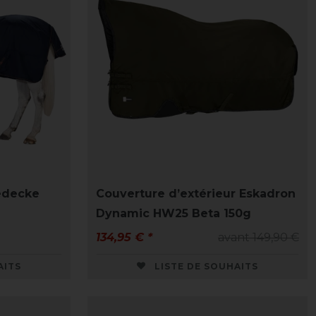
edecke
Couverture d’extérieur Eskadron
Dynamic HW25 Beta 150g
134,95 € *
avant 149,90 €
AITS
LISTE DE SOUHAITS