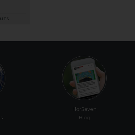
AITS
e
HorSeven
es
Blog