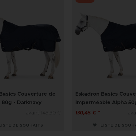
Basics Couverture de
Eskadron Basics Couve
a 80g - Darknavy
imperméable Alpha 50g
avant 149,90 €
130,45 € *
ava
LISTE DE SOUHAITS
LISTE DE SOUH