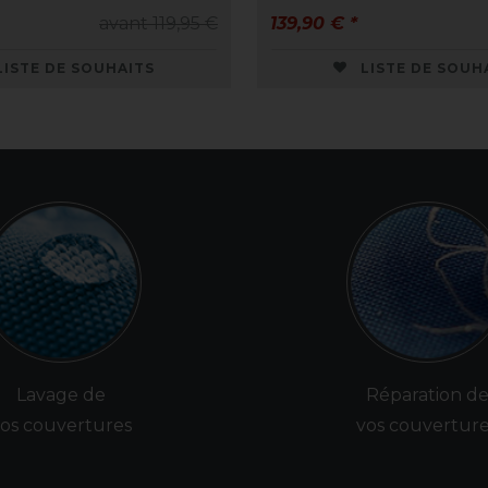
avant 119,95 €
139,90 € *
LISTE DE SOUHAITS
LISTE DE SOUH
Lavage de
Réparation d
os couvertures
vos couvertur