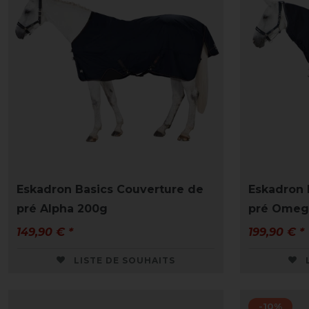
Eskadron Basics Couverture de
Eskadron 
pré Alpha 200g
pré Omega
149,90 € *
199,90 € *
LISTE DE SOUHAITS
-10%