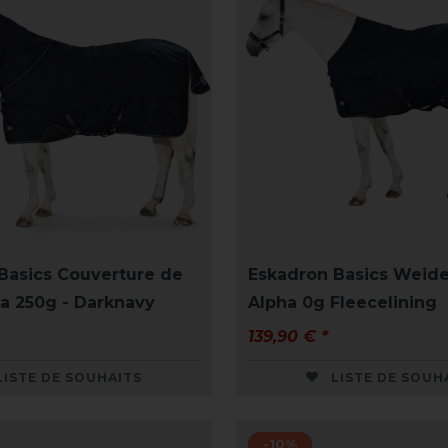
Basics Couverture de
Eskadron Basics Weid
 250g - Darknavy
Alpha 0g Fleecelining
139,90 € *
LISTE DE SOUHAITS
LISTE DE SOUH
-10%