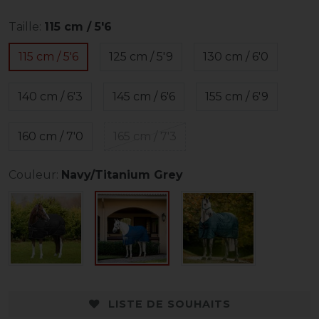
Taille:
115 cm / 5'6
115 cm / 5'6
125 cm / 5'9
130 cm / 6'0
140 cm / 6'3
145 cm / 6'6
155 cm / 6'9
160 cm / 7'0
165 cm / 7'3
Couleur:
Navy/Titanium Grey
LISTE DE SOUHAITS