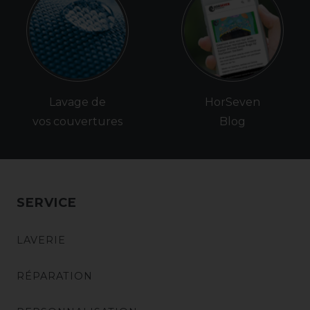
Lavage de
HorSeven
vos couvertures
Blog
SERVICE
LAVERIE
RÉPARATION