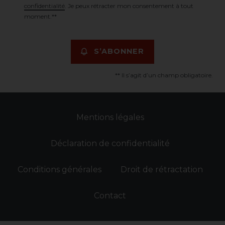
confidentialité
. Je peux rétracter mon consentement à tout
moment.**
S’ABONNER
** Il s’agit d’un champ obligatoire.
Mentions légales
Déclaration de confidentialité
Conditions générales
Droit de rétractation
Contact