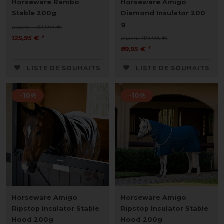
Horseware Rambo
Horseware Amigo
Stable 200g
Diamond Insulator 200
g
avant 139,90 €
125,95 € *
avant 99,95 €
89,95 € *
LISTE DE SOUHAITS
LISTE DE SOUHAITS
-10%
-10%
Horseware Amigo
Horseware Amigo
Ripstop Insulator Stable
Ripstop Insulator Stable
Hood 200g
Hood 200g