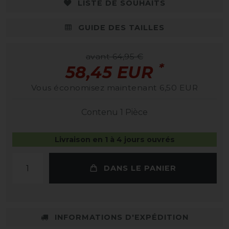
LISTE DE SOUHAITS
GUIDE DES TAILLES
avant 64,95 €
*
58,45 EUR
Vous économisez maintenant 6,50 EUR
Contenu
1
Pièce
Livraison en 1 à 4 jours ouvrés
DANS LE PANIER
INFORMATIONS D'EXPÉDITION