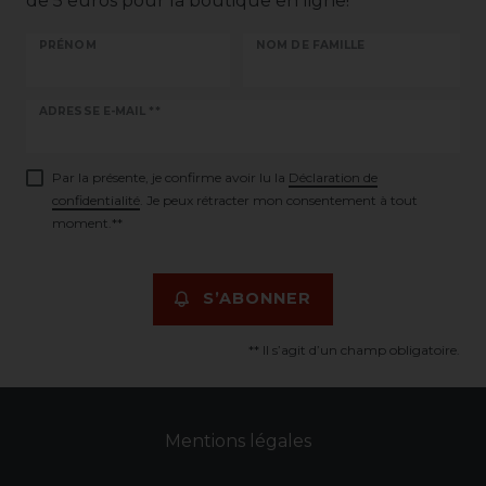
de 5 euros pour la boutique en ligne!
PRÉNOM
NOM DE FAMILLE
Ceres::Template.newsletterHoneypotLabel
ADRESSE E-MAIL **
Par la présente, je confirme avoir lu la
Déclaration de
confidentialité
. Je peux rétracter mon consentement à tout
moment.**
S’ABONNER
** Il s’agit d’un champ obligatoire.
Mentions légales