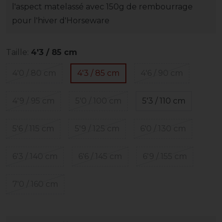
l'aspect matelassé avec 150g de rembourrage
pour l'hiver d'Horseware
Taille:
4'3 / 85 cm
4'0 / 80 cm
4'3 / 85 cm
4'6 / 90 cm
4'9 / 95 cm
5'0 / 100 cm
5'3 / 110 cm
5'6 / 115 cm
5'9 / 125 cm
6'0 / 130 cm
6'3 / 140 cm
6'6 / 145 cm
6'9 / 155 cm
7'0 / 160 cm