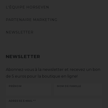
L'ÉQUIPE HORSEVEN
PARTENAIRE MARKETING
NEWSLETTER
NEWSLETTER
Abonnez-vous à la newsletter et recevez un bon
de 5 euros pour la boutique en ligne!
PRÉNOM
NOM DE FAMILLE
Ceres::Template.newsletterHoneypotLabel
ADRESSE E-MAIL **