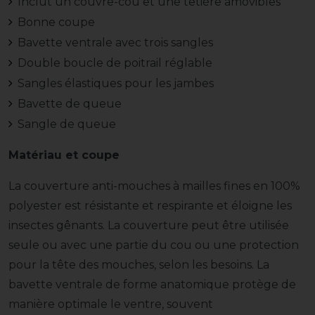
Inclut un couvre-cou et une têtière amovibles
Bonne coupe
Bavette ventrale avec trois sangles
Double boucle de poitrail réglable
Sangles élastiques pour les jambes
Bavette de queue
Sangle de queue
Matériau et coupe
La couverture anti-mouches à mailles fines en 100%
polyester est résistante et respirante et éloigne les
insectes gênants. La couverture peut être utilisée
seule ou avec une partie du cou ou une protection
pour la tête des mouches, selon les besoins. La
bavette ventrale de forme anatomique protège de
manière optimale le ventre, souvent