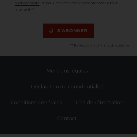
confidentialité
. Je peux rétracter mon consentement à tout
moment.**
S’ABONNER
** Il s’agit d’un champ obligatoire.
Mentions légales
Déclaration de confidentialité
Conditions générales
Droit de rétractation
Contact