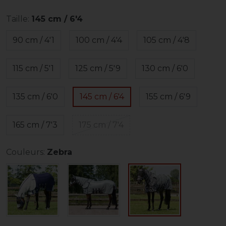
Taille:
145 cm / 6'4
90 cm / 4'1
100 cm / 4'4
105 cm / 4'8
115 cm / 5'1
125 cm / 5'9
130 cm / 6'0
135 cm / 6'0
145 cm / 6'4
155 cm / 6'9
165 cm / 7'3
175 cm / 7'4
Couleurs:
Zebra