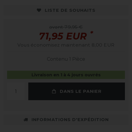
LISTE DE SOUHAITS
avant 79,95 €
*
71,95 EUR
Vous économisez maintenant 8,00 EUR
Contenu
1
Pièce
Livraison en 1 à 4 jours ouvrés
DANS LE PANIER
INFORMATIONS D'EXPÉDITION