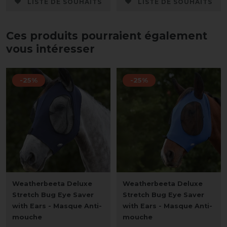
LISTE DE SOUHAITS
LISTE DE SOUHAITS
Ces produits pourraient également
vous intéresser
-25%
-25%
Weatherbeeta Deluxe
Weatherbeeta Deluxe
Stretch Bug Eye Saver
Stretch Bug Eye Saver
with Ears - Masque Anti-
with Ears - Masque Anti-
mouche
mouche