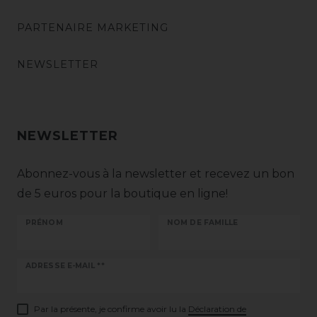
PARTENAIRE MARKETING
NEWSLETTER
NEWSLETTER
Abonnez-vous à la newsletter et recevez un bon
de 5 euros pour la boutique en ligne!
PRÉNOM
NOM DE FAMILLE
Ceres::Template.newsletterHoneypotLabel
ADRESSE E-MAIL **
Par la présente, je confirme avoir lu la
Déclaration de