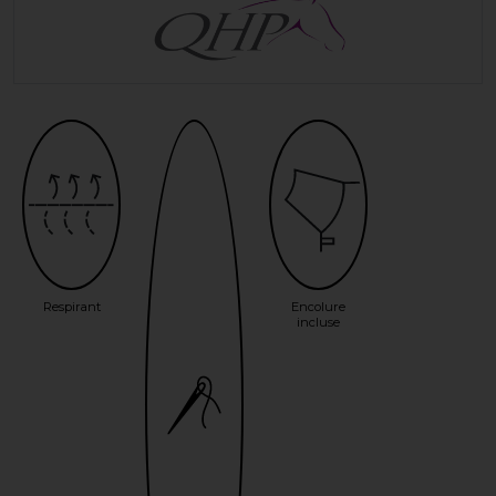
Respirant
Encolure
incluse