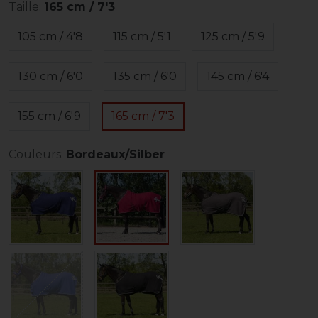
Taille:
165 cm / 7'3
105 cm / 4'8
115 cm / 5'1
125 cm / 5'9
130 cm / 6'0
135 cm / 6'0
145 cm / 6'4
155 cm / 6'9
165 cm / 7'3
Couleurs:
Bordeaux/Silber