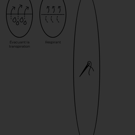
Évacuant la
Respirant
transpiration