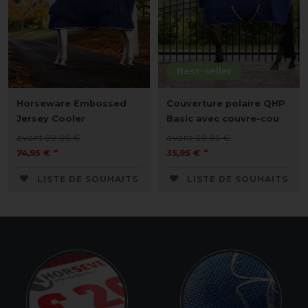
Best-seller
Horseware Embossed
Couverture polaire QHP
Jersey Cooler
Basic avec couvre-cou
avant 99,95 €
avant 39,95 €
74,95 € *
35,95 € *
LISTE DE SOUHAITS
LISTE DE SOUHAITS