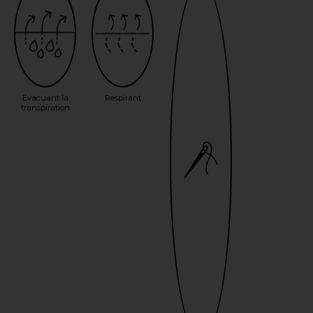
Évacuant la
Respirant
transpiration