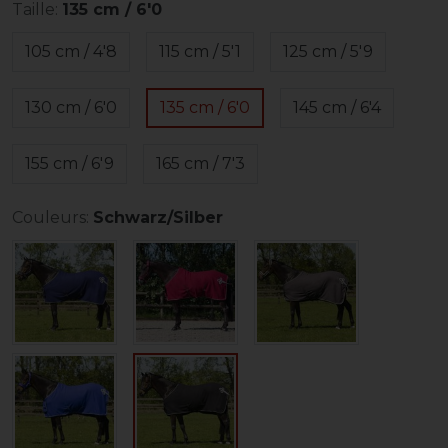
Taille:
135 cm / 6'0
105 cm / 4'8
115 cm / 5'1
125 cm / 5'9
130 cm / 6'0
135 cm / 6'0
145 cm / 6'4
155 cm / 6'9
165 cm / 7'3
Couleurs:
Schwarz/Silber