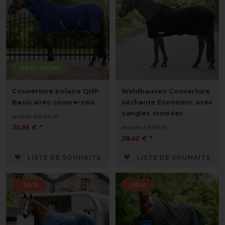
Best-seller
Couverture polaire QHP
Waldhausen Couverture
Basic avec couvre-cou
séchante Economic avec
sangles croisées
avant 39,95 €
35,95 € *
avant 37,95 €
28,45 € *
LISTE DE SOUHAITS
LISTE DE SOUHAITS
-30%
-10%