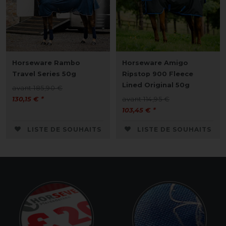
Horseware Rambo
Horseware Amigo
Travel Series 50g
Ripstop 900 Fleece
Lined Original 50g
avant 185,90 €
130,15 € *
avant 114,95 €
103,45 € *
LISTE DE SOUHAITS
LISTE DE SOUHAITS