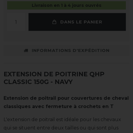
Livraison en 1 à 4 jours ouvrés
DANS LE PANIER
INFORMATIONS D'EXPÉDITION
EXTENSION DE POITRINE QHP
CLASSIC 150G
- NAVY
Extension de poitrail pour couvertures de cheval
classiques avec fermeture à crochets en T
L'extension de poitrail est idéale pour les chevaux
qui se situent entre deux tailles ou qui sont plus