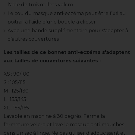
l'aide de trois œillets velcro
Le cou du masque anti-eczéma peut être fixé au
poitrail à l'aide d'une boucle à clipser
Avec une bande supplémentaire pour s'adapter à
d'autres couvertures
Les tailles de ce bonnet anti-eczéma s'adaptent
aux tailles de couvertures suivantes :
XS : 90/100
S : 105/115
M : 125/130
L : 135/145
XL : 155/165
Lavable en machine à 30 degrés. Ferme la
fermeture velcro et lave le masque anti-mouches
dans un sac à linge. Ne pas utiliser d'adoucissant et