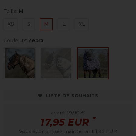
Taille:
M
XS
S
M
L
XL
Couleurs:
Zebra
LISTE DE SOUHAITS
avant 19,90 €
*
17,95 EUR
Vous économisez maintenant 1,95 EUR