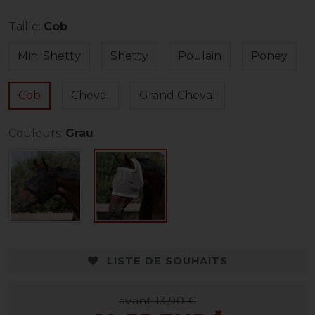
Taille:
Cob
Mini Shetty
Shetty
Poulain
Poney
Cob
Cheval
Grand Cheval
Couleurs:
Grau
LISTE DE SOUHAITS
avant 13,90 €