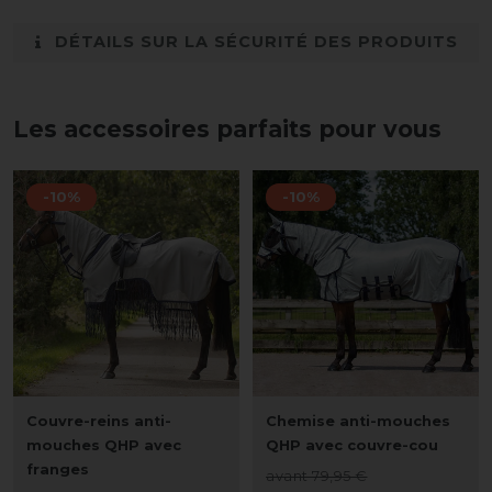
DÉTAILS SUR LA SÉCURITÉ DES PRODUITS
Les accessoires parfaits pour vous
-10%
-10%
Couvre-reins anti-
Chemise anti-mouches
mouches QHP avec
QHP avec couvre-cou
franges
avant 79,95 €