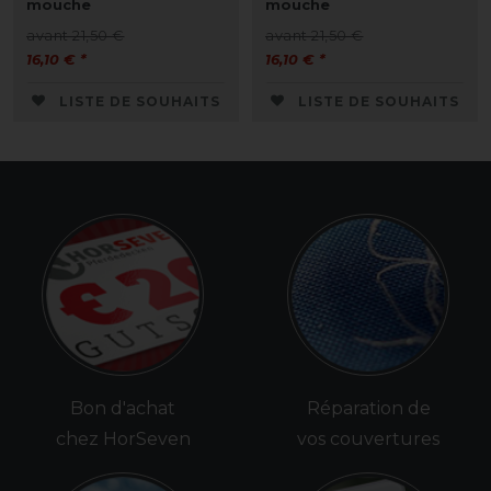
mouche
mouche
avant 21,50 €
avant 21,50 €
16,10 € *
16,10 € *
LISTE DE SOUHAITS
LISTE DE SOUHAITS
Bon d'achat
Réparation de
chez HorSeven
vos couvertures