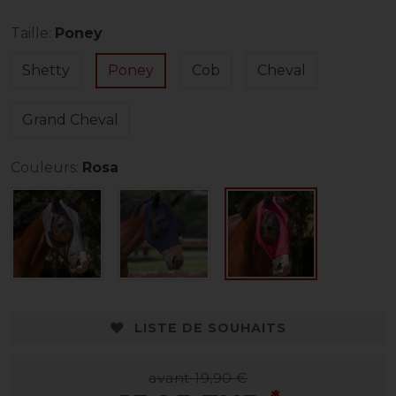
Taille:
Poney
Shetty
Poney
Cob
Cheval
Grand Cheval
Couleurs:
Rosa
LISTE DE SOUHAITS
avant 19,90 €