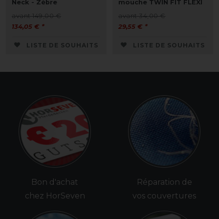
Neck - Zèbre
mouche TWIN FIT FLEXI
avant 149,00 €
avant 34,00 €
134,05 € *
29,55 € *
LISTE DE SOUHAITS
LISTE DE SOUHAITS
Bon d'achat
Réparation de
chez HorSeven
vos couvertures