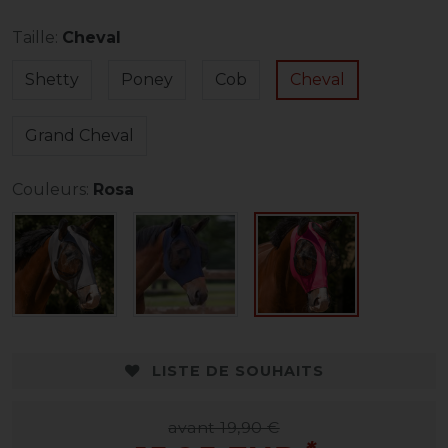
Taille:
Cheval
Shetty
Poney
Cob
Cheval
Grand Cheval
Couleurs:
Rosa
LISTE DE SOUHAITS
avant 19,90 €