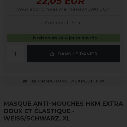
22,05 EUR
Vous économisez maintenant 3,90 EUR
Contenu
1
Pièce
Livraison en 1 à 4 jours ouvrés
DANS LE PANIER
INFORMATIONS D'EXPÉDITION
MASQUE ANTI-MOUCHES HKM EXTRA
DOUX ET ÉLASTIQUE
-
WEISS/SCHWARZ, XL