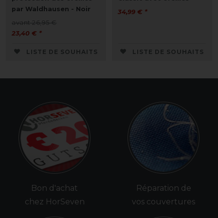
par Waldhausen - Noir
34,99 € *
avant 26,95 €
23,40 € *
LISTE DE SOUHAITS
LISTE DE SOUHAITS
Bon d'achat
Réparation de
chez HorSeven
vos couvertures