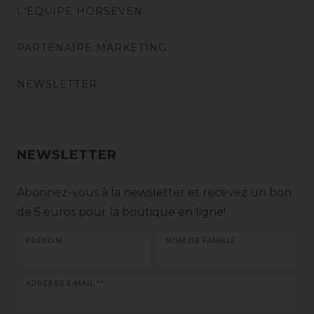
L'ÉQUIPE HORSEVEN
PARTENAIRE MARKETING
NEWSLETTER
NEWSLETTER
Abonnez-vous à la newsletter et recevez un bon
de 5 euros pour la boutique en ligne!
PRÉNOM
NOM DE FAMILLE
Ceres::Template.newsletterHoneypotLabel
ADRESSE E-MAIL **