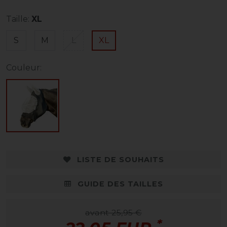
Taille:
XL
S
M
L
XL
Couleur:
LISTE DE SOUHAITS
GUIDE DES TAILLES
avant 25,95 €
*