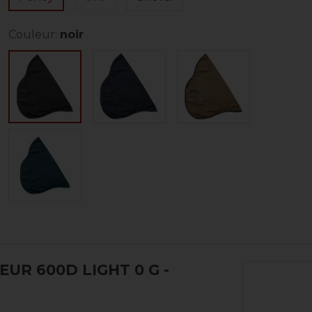
Couleur:
noir
UR 600D LIGHT 0 G
-