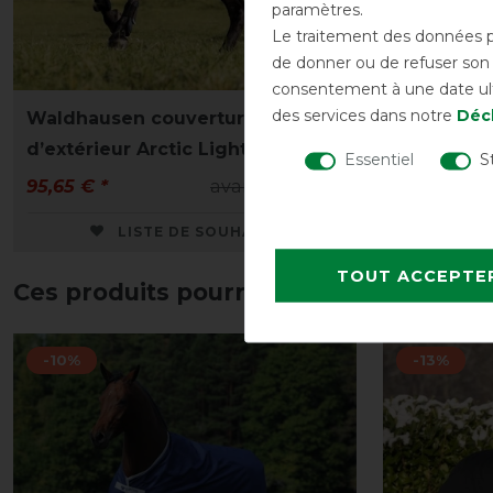
paramètres.
Le traitement des données pe
de donner ou de refuser son c
consentement à une date ulté
des services dans notre
Décl
Waldhausen couverture
Waldhaus
d’extérieur Arctic Light 0 g
d’extérieu
Essentiel
S
95,65 € *
avant 109,95 €
82,45 € *
LISTE DE SOUHAITS
TOUT ACCEPTE
Ces produits pourraient également vo
-10%
-13%