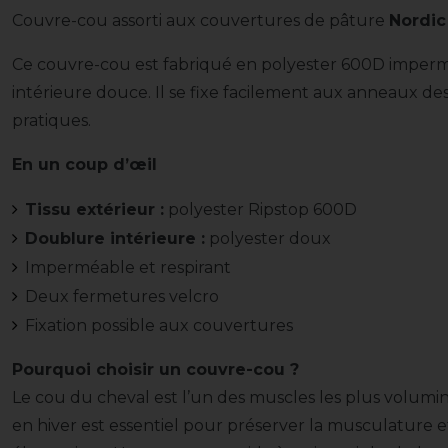
Couvre-cou assorti aux couvertures de pâture
Nordic
Ce couvre-cou est fabriqué en polyester 600D imperm
intérieure douce. Il se fixe facilement aux anneaux de
pratiques.
En un coup d’œil
Tissu extérieur :
polyester Ripstop 600D
Doublure intérieure :
polyester doux
Imperméable et respirant
Deux fermetures velcro
Fixation possible aux couvertures
Pourquoi choisir un couvre-cou ?
Le cou du cheval est l’un des muscles les plus volumi
en hiver est essentiel pour préserver la musculature et