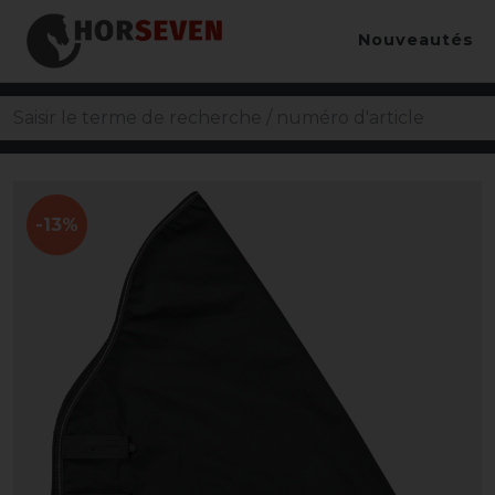
Nouveautés
-13%