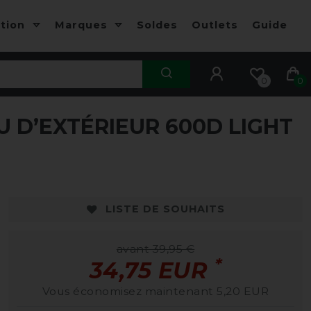
ction
Marques
Soldes
Outlets
Guide
0
0
D’EXTÉRIEUR 600D LIGHT
LISTE DE SOUHAITS
avant 39,95 €
*
34,75 EUR
Vous économisez maintenant 5,20 EUR