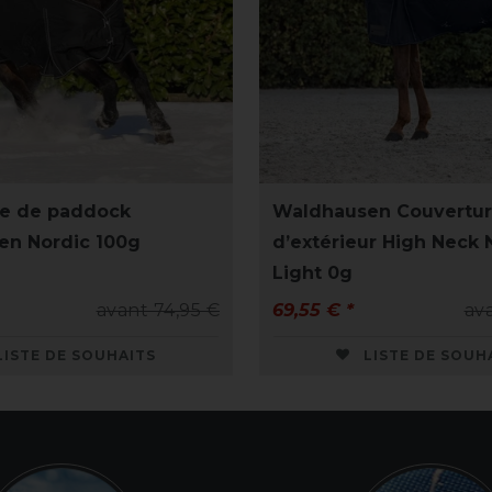
re de paddock
Waldhausen Couvertu
en Nordic 100g
d’extérieur High Neck 
Light 0g
avant 74,95 €
69,55 € *
av
LISTE DE SOUHAITS
LISTE DE SOUH