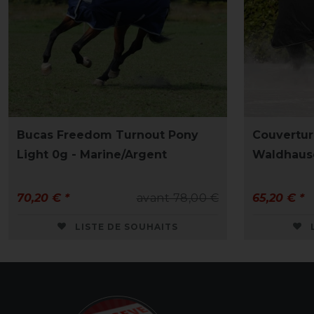
Bucas Freedom Turnout Pony
Couvertu
Light 0g - Marine/Argent
Waldhaus
70,20 € *
avant 78,00 €
65,20 € *
LISTE DE SOUHAITS