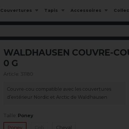
Couvertures
Tapis
Accessoires
Colle
WALDHAUSEN COUVRE-COU 
0 G
Article
:
31180
Couvre-cou compatible avec les couvertures
d’extérieur Nordic et Arctic de Waldhausen
Taille:
Poney
Poney
Cob
Cheval