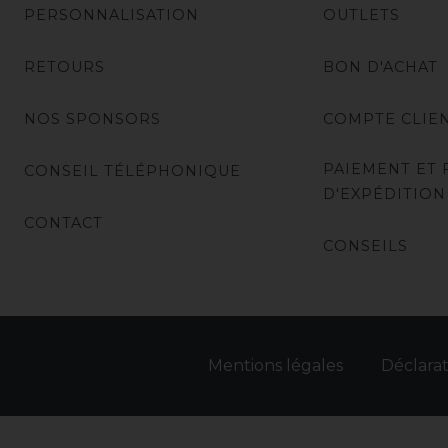
PERSONNALISATION
OUTLETS
RETOURS
BON D'ACHAT
NOS SPONSORS
COMPTE CLIE
PAIEMENT ET 
CONSEIL TÉLÉPHONIQUE
D'EXPÉDITION
CONTACT
CONSEILS
Mentions légales
Déclarat