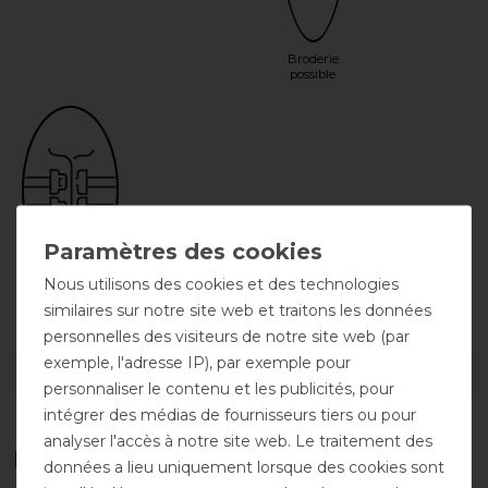
Broderie
possible
Nous utilisons des cookies et des technologies
Fermeture
frontale double
similaires sur notre site web et traitons les données
personnelles des visiteurs de notre site web (par
exemple, l'adresse IP), par exemple pour
DÉTAILS SUR LA SÉCURITÉ DES PRODUITS
personnaliser le contenu et les publicités, pour
intégrer des médias de fournisseurs tiers ou pour
analyser l'accès à notre site web. Le traitement des
Les accessoires parfaits pour vous
données a lieu uniquement lorsque des cookies sont