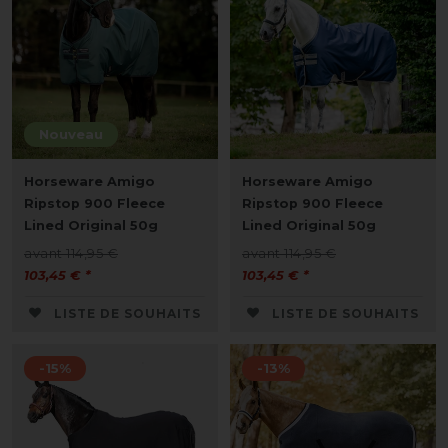
Nouveau
Horseware Amigo
Horseware Amigo
Ripstop 900 Fleece
Ripstop 900 Fleece
Lined Original 50g
Lined Original 50g
avant 114,95 €
avant 114,95 €
103,45 € *
103,45 € *
LISTE DE SOUHAITS
LISTE DE SOUHAITS
-15%
-13%