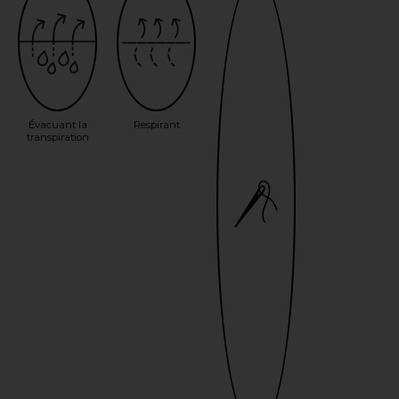
Évacuant la
Respirant
transpiration