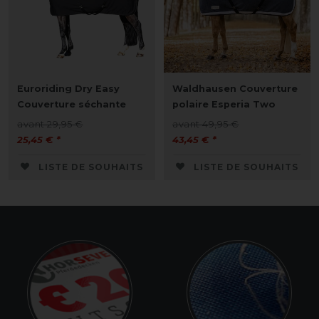
Euroriding Dry Easy
Waldhausen Couverture
Couverture séchante
polaire Esperia Two
avant 29,95 €
avant 49,95 €
25,45 € *
43,45 € *
LISTE DE SOUHAITS
LISTE DE SOUHAITS