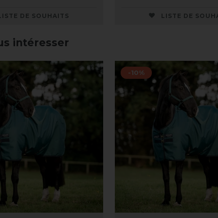
LISTE DE SOUHAITS
LISTE DE SOUH
us intéresser
-10%