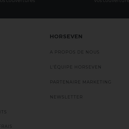
os couvertures
vos couvertur
HORSEVEN
A PROPOS DE NOUS
L'ÉQUIPE HORSEVEN
PARTENAIRE MARKETING
NEWSLETTER
NTS
FRAIS