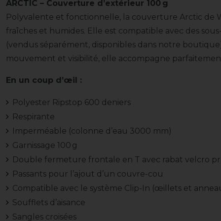
ARCTIC – Couverture d’extérieur 100 g
Polyvalente et fonctionnelle, la couverture Arctic de
fraîches et humides. Elle est compatible avec des sou
(vendus séparément, disponibles dans notre boutique).
mouvement et visibilité, elle accompagne parfaitement
En un coup d’œil :
Polyester Ripstop 600 deniers
Respirante
Imperméable (colonne d’eau 3000 mm)
Garnissage 100 g
Double fermeture frontale en T avec rabat velcro p
Passants pour l’ajout d’un couvre-cou
Compatible avec le système Clip-In (œillets et anne
Soufflets d’aisance
Sangles croisées