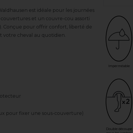
 Waldhausen est idéale pour les journées
s-couvertures et un couvre-cou assorti
 Conçue pour offrir confort, liberté de
 votre cheval au quotidien.
Imperméable
rotecteur
aux pour fixer une sous-couverture)
Double découpe