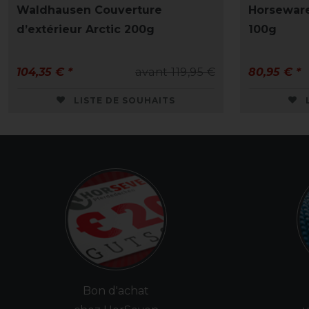
Waldhausen Couverture
Horseware
d’extérieur Arctic 200g
100g
104,35 € *
avant 119,95 €
80,95 € *
LISTE DE SOUHAITS
Bon d'achat