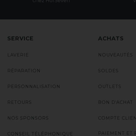
chez HorSeven
v
SERVICE
ACHATS
LAVERIE
NOUVEAUTÉS
RÉPARATION
SOLDES
PERSONNALISATION
OUTLETS
RETOURS
BON D'ACHAT
NOS SPONSORS
COMPTE CLIE
PAIEMENT ET 
CONSEIL TÉLÉPHONIQUE